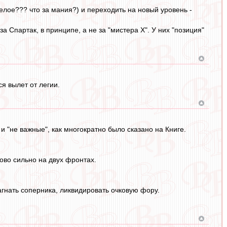
елое??? что за мания?) и переходить на новый уровень -
 Спартак, в принципе, а не за "мистера Х". У них "позиция"
я вылет от легии.
 и "не важные", как многократно было сказано на Книге.
ово сильно на двух фронтах.
агнать соперника, ликвидировать очковую фору.