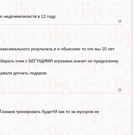
ю недочемпионств в 12 году.
аксимального результата,я и обьясняю то,что мы 10 лет
набирать очки с БЕГУЩИМИ игроками,значит он предсезонку
авали догнать лидеров.
аззаев тренировать будет!И как то за мусоров не