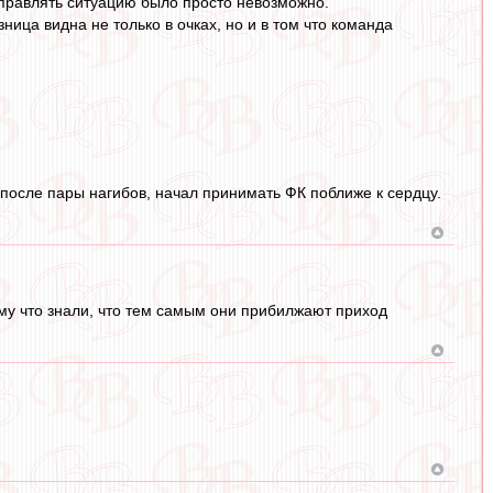
выправлять ситуацию было просто невозможно.
ица видна не только в очках, но и в том что команда
, после пары нагибов, начал принимать ФК поближе к сердцу.
му что знали, что тем самым они прибилжают приход