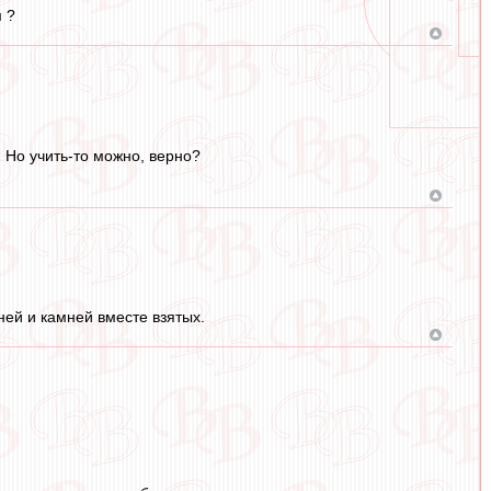
м ?
 Но учить-то можно, верно?
ней и камней вместе взятых.