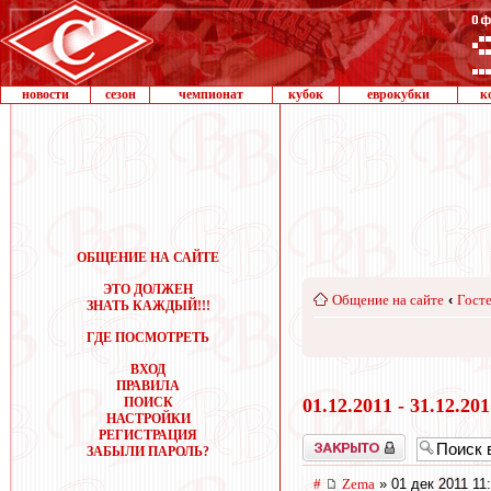
новости
сезон
чемпионат
кубок
еврокубки
к
ОБЩЕНИЕ НА САЙТЕ
ЭТО ДОЛЖЕН
Общение на сайте
‹
Госте
ЗНАТЬ КАЖДЫЙ!!!
ГДЕ ПОСМОТРЕТЬ
ВХОД
ПРАВИЛА
ПОИСК
01.12.2011 - 31.12.20
НАСТРОЙКИ
РЕГИСТРАЦИЯ
Закрыто
ЗАБЫЛИ ПАРОЛЬ?
#
Zema
» 01 дек 2011 11