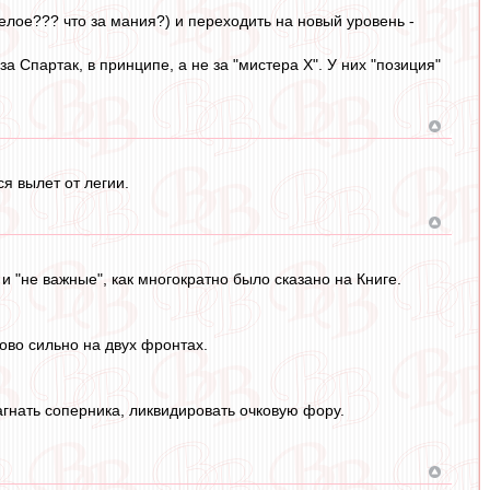
елое??? что за мания?) и переходить на новый уровень -
 Спартак, в принципе, а не за "мистера Х". У них "позиция"
я вылет от легии.
 и "не важные", как многократно было сказано на Книге.
ово сильно на двух фронтах.
агнать соперника, ликвидировать очковую фору.