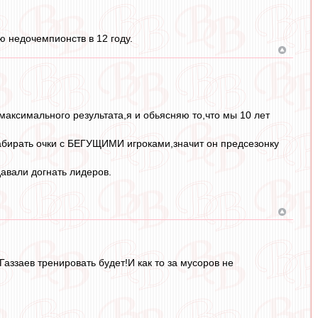
ю недочемпионств в 12 году.
аксимального результата,я и обьясняю то,что мы 10 лет
набирать очки с БЕГУЩИМИ игроками,значит он предсезонку
авали догнать лидеров.
аззаев тренировать будет!И как то за мусоров не