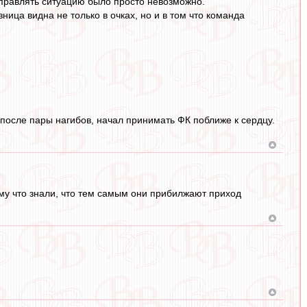
выправлять ситуацию было просто невозможно.
ица видна не только в очках, но и в том что команда
, после пары нагибов, начал принимать ФК поближе к сердцу.
му что знали, что тем самым они прибилжают приход