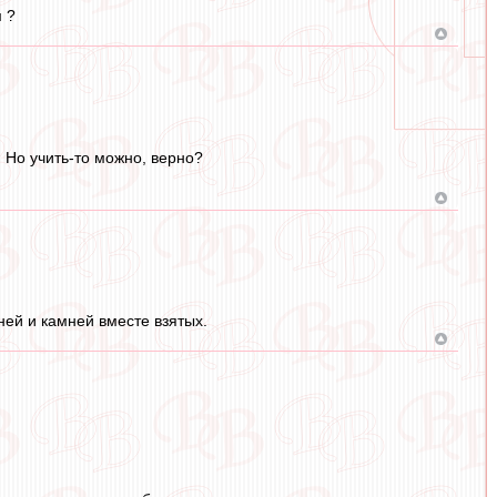
м ?
 Но учить-то можно, верно?
ней и камней вместе взятых.