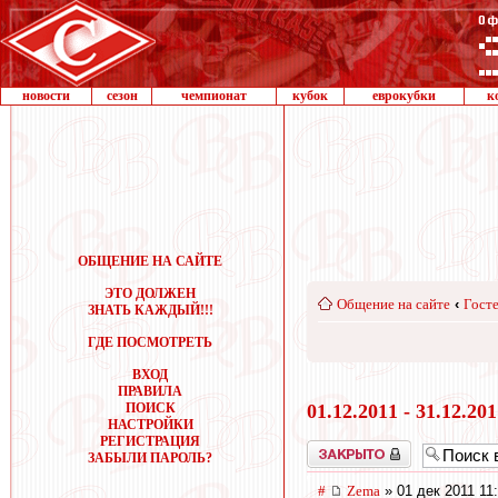
новости
сезон
чемпионат
кубок
еврокубки
к
ОБЩЕНИЕ НА САЙТЕ
ЭТО ДОЛЖЕН
Общение на сайте
‹
Госте
ЗНАТЬ КАЖДЫЙ!!!
ГДЕ ПОСМОТРЕТЬ
ВХОД
ПРАВИЛА
ПОИСК
01.12.2011 - 31.12.20
НАСТРОЙКИ
РЕГИСТРАЦИЯ
Закрыто
ЗАБЫЛИ ПАРОЛЬ?
#
Zema
» 01 дек 2011 11