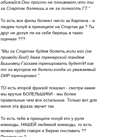
обижайся.Они просто не понимают,что ты
за Спартак болеешь,а не за личность ГТ."
То есть все филы болеют чисто за Карпина - и
людям похуй в приниципе на Спартак да ? Ты
друг не дохуя ли на себя берешь в таких
оценках ???
"Мы за Спартак будем болеть,если его (не
приведи Бог!) даже тренерский тандем
Бышовец-Газзаев тренировать будет!И как
то за мусоров не болели,когда их уважаемый
ОИР тренировал."
ТО есть второй фразой показал - смотри какие
мы крутые БОЛЕЛЬШИКИ - мы более
правильные чем все остальные. Только вот для
меня эта фраза звучит так.
То есть тебе в принципе похуй кто у руля
команды, НАШЕЙ любимой команды, то есть
можно грубо говоря и Берию поставить ??
Правильно ?