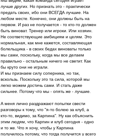
Мы видим, какая команда сегодня играет
лучше других. Но признать это - практически
предать своих, ибо они ВСЕГДА лучшие. На
любом месте. Конечно, они должны быть на
первом. И раз не получается - то кто-то должен
быть виноват. Тренер или игроки. Или хозяин.
Не соответствующие амбициям и целям. Это
нормальная, как мне кажется, составляющая
болельщика - в своих бедах виноваты только
мы сами, поскольку, когда мы все делаем
правильно - остальным ничего не светит. Как
бы круто они не играли.
И мы признаем силу соперника, но так,
вскользь. Поскольку это та сила, которой мы
легко можем достичь сами. И стать даже
сильнее. Потому что мы - опять же - лучшие.
А меня лично раздражают попытки свести
разговоры к тому, что "я-то болею за клуб, а
кто-то, видимо, за Карпина". Ну как объяснить
этим людям, что Карпин и клуб сегодня - одно
и то же. Что я хочу, чтобы у Карпина
получилось потому, что тогда получится у всего