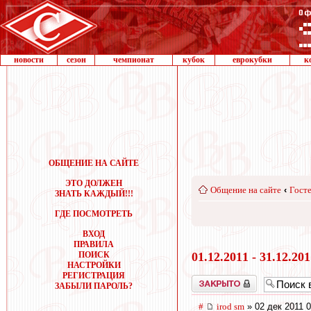
новости
сезон
чемпионат
кубок
еврокубки
к
ОБЩЕНИЕ НА САЙТЕ
ЭТО ДОЛЖЕН
Общение на сайте
‹
Госте
ЗНАТЬ КАЖДЫЙ!!!
ГДЕ ПОСМОТРЕТЬ
ВХОД
ПРАВИЛА
ПОИСК
01.12.2011 - 31.12.20
НАСТРОЙКИ
РЕГИСТРАЦИЯ
Закрыто
ЗАБЫЛИ ПАРОЛЬ?
#
irod sm
» 02 дек 2011 0