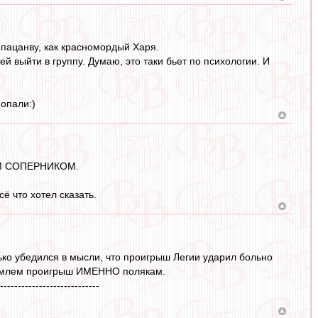
 пацанву, как красномордый Харя.
й выйти в группу. Думаю, это таки бьет по психологии. И
попали:)
ЫМ СОПЕРНИКОМ.
ё что хотел сказать.
ко убедился в мысли, что проигрыш Легии ударил больно
риемлем проигрыш ИМЕННО полякам.
----------------------------