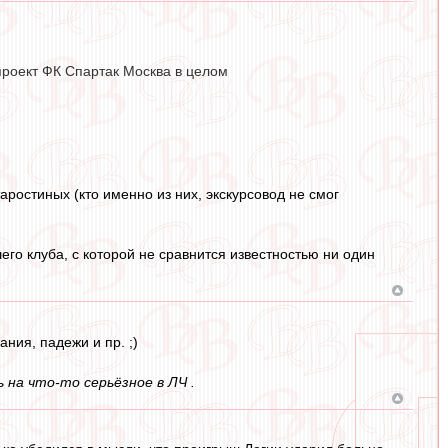
 проект ФК Спартак Москва в целом
ростиных (кто именно из них, экскурсовод не смог
го клуба, с которой не сравнится известностью ни один
ния, падежи и пр. ;)
на что-то серьёзное в ЛЧ .