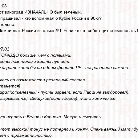
9:08
тот виноград ИЗНАЧАЛЬНО был зелёный.
спрашивал - кто вспоминал о Кубке России в 90-х?
ательно.
 Чемпионат России и только ЛЧ. Если кто-то себя тщится именовать
......
07:01
ГОРАЗДО больше, чем с поляками.
вропы нам только карты путает.
 играть хотя бы на одном фронте.ЧР - несравненно важнее.
весь по возможности резервный состав.
станется)
КирилКо(железный - пусть играет, если Парш не выздоровел).
сыгрывается), Шешуков(если здоров), Жано конечно же.
ут играть и Велик и Кариока. Могут и сыграть.
этот высокий тонус не потеряли к коням. Очень важный матч б
яжен с травматичностью.