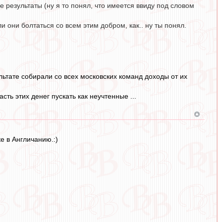
 результаты (ну я то понял, что имеется ввиду под словом
и они болтаться со всем этим добром, как.. ну ты понял.
льтате собирали со всех московских команд доходы от их
ть этих денег пускать как неучтенные ...
е в Англичанию.:)