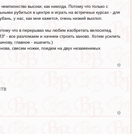
чемпионство высоки, как никогда. Потому что только с
ными рубиться в центре и играть на встречных курсах - для
бань, у нас, как мне кажется, очень низкий выхлоп.
Потому что в перерывах мы любим изобретать велосипед.
З" - все разломаем и начнем строить заново. Хотим усилить
инову, главное - ишачить:)
 снова, свесим ножки, поедем на двух незаменимых
СТВ