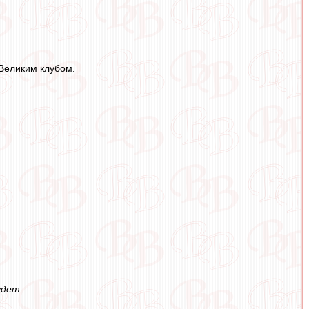
 Великим клубом.
удет.