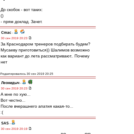
До скобок - вот таких:
()
- прям доклад. Зачет.
Cmac
-
30 сен 2019 20:23
За Краснодаром тренеров подбирать будем?
Мусаеву приготовиться)) Шалимов возможно
как вариант до лета рассматривают.. Почему
нет
Редактировалось 30 сен 2019 20:25
Леонидыч
-
30 сен 2019 20:23
А мне по хую...
Вот честно...
После вчерашнего апатия какая-то...
:(
SAS
-
30 сен 2019 20:19