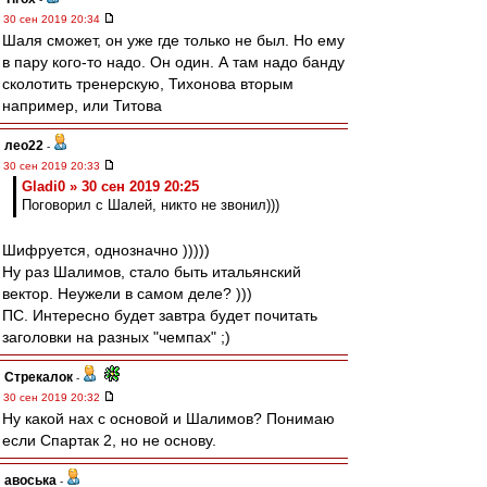
30 сен 2019 20:34
Шаля сможет, он уже где только не был. Но ему
в пару кого-то надо. Он один. А там надо банду
сколотить тренерскую, Тихонова вторым
например, или Титова
лео22
-
30 сен 2019 20:33
Gladi0 » 30 сен 2019 20:25
Поговорил с Шалей, никто не звонил)))
Шифруется, однозначно )))))
Ну раз Шалимов, стало быть итальянский
вектор. Неужели в самом деле? )))
ПС. Интересно будет завтра будет почитать
заголовки на разных "чемпах" ;)
Стрекалок
-
30 сен 2019 20:32
Ну какой нах с основой и Шалимов? Понимаю
если Спартак 2, но не основу.
авоська
-