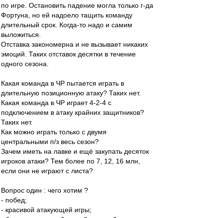
по игре. Остановить падение могла только г-да
Фортуна, но ей надоело тащить команду
длительный срок. Когда-то надо и самим
выложиться.
Отставка закономерна и не вызывает никаких
эмоций. Таких отставок десятки в течение
одного сезона.
Какая команда в ЧР пытается играть в
длительную позиционную атаку? Таких нет.
Какая команда в ЧР играет 4-2-4 с
подключением в атаку крайних защитников?
Таких нет.
Как можно играть только с двумя
центральными п/з весь сезон?
Зачем иметь на лавке и ещё закупать десяток
игроков атаки? Тем более по 7, 12, 16 млн,
если они не играют с листа?
Вопрос один : чего хотим ?
- побед;
- красивой атакующей игры;