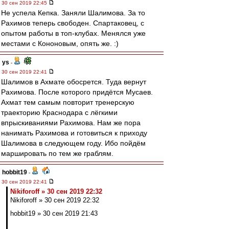
30 сен 2019 22:45
Не успела Кепка. Заняли Шалимова. За то
Рахимов теперь свободен. Спартаковец, с
опытом работы в топ-клубах. Менялся уже
местами с Кононовым, опять же. :)
ys
-
30 сен 2019 22:41
Шалимов в Ахмате обосрется. Туда вернут
Рахимова. После которого придётся Мусаев.
Ахмат тем самым повторит тренерскую
траекторию Краснодара с лёгкими
впрыскиваниями Рахимова. Нам же пора
нанимать Рахимова и готовиться к приходу
Шалимова в следующем году. Ибо пойдём
маршировать по тем же граблям.
hobbit19
-
30 сен 2019 22:41
Nikiforoff » 30 сен 2019 22:32
Nikiforoff » 30 сен 2019 22:32
hobbit19 » 30 сен 2019 21:43