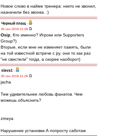
Новое слово в найме тренера: никто не звонил,
назначили без звонка. :)
Черный плащ
-
30 сен 2019 21:28
Osip
, Кто именно? Игроки или Supporters
Group?)
Вторые, если мне не изменяет память, были
на той известной встрече с ру, они то как раз
"не свистели" тогда, а скорее наоборот)
slava1
-
30 сен 2019 21:28
jacha
Тем удивительнее любовь фанатов. Чем
можешь объяснить?
zmeya
Нарушение установки.А попросту саботаж.