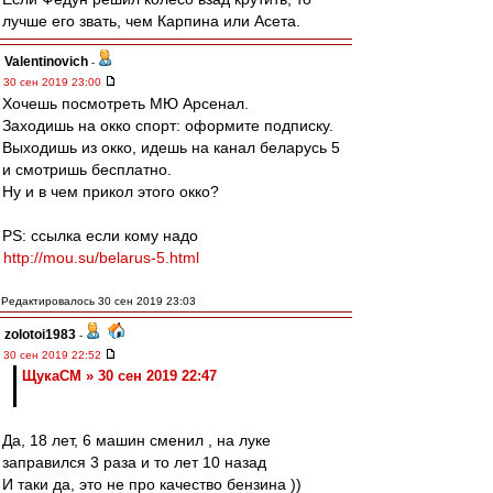
лучше его звать, чем Карпина или Асета.
Valentinovich
-
30 сен 2019 23:00
Хочешь посмотреть МЮ Арсенал.
Заходишь на окко спорт: оформите подписку.
Выходишь из окко, идешь на канал беларусь 5
и смотришь бесплатно.
Ну и в чем прикол этого окко?
PS: ссылка если кому надо
http://mou.su/belarus-5.html
Редактировалось 30 сен 2019 23:03
zolotoi1983
-
30 сен 2019 22:52
ЩукаСМ » 30 сен 2019 22:47
Да, 18 лет, 6 машин сменил , на луке
заправился 3 раза и то лет 10 назад
И таки да, это не про качество бензина ))