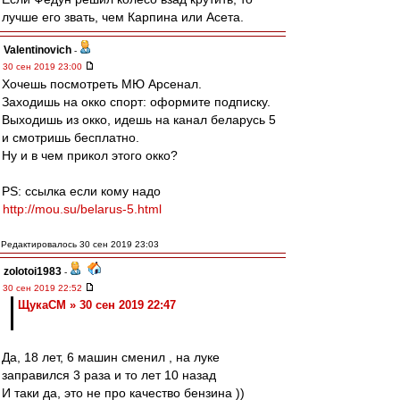
лучше его звать, чем Карпина или Асета.
Valentinovich
-
30 сен 2019 23:00
Хочешь посмотреть МЮ Арсенал.
Заходишь на окко спорт: оформите подписку.
Выходишь из окко, идешь на канал беларусь 5
и смотришь бесплатно.
Ну и в чем прикол этого окко?
PS: ссылка если кому надо
http://mou.su/belarus-5.html
Редактировалось 30 сен 2019 23:03
zolotoi1983
-
30 сен 2019 22:52
ЩукаСМ » 30 сен 2019 22:47
Да, 18 лет, 6 машин сменил , на луке
заправился 3 раза и то лет 10 назад
И таки да, это не про качество бензина ))