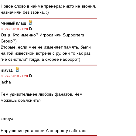
Новое слово в найме тренера: никто не звонил,
назначили без звонка. :)
Черный плащ
-
30 сен 2019 21:28
Osip
, Кто именно? Игроки или Supporters
Group?)
Вторые, если мне не изменяет память, были
на той известной встрече с ру, они то как раз
"не свистели" тогда, а скорее наоборот)
slava1
-
30 сен 2019 21:28
jacha
Тем удивительнее любовь фанатов. Чем
можешь объяснить?
zmeya
Нарушение установки.А попросту саботаж.