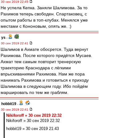
30 сен 2019 22:45
Не успела Кепка. Заняли Шалимова. За то
Рахимов теперь свободен. Спартаковец, с
опытом работы в топ-клубах. Менялся уже
местами с Кононовым, опять же. :)
ys
-
30 сен 2019 22:41
Шалимов в Ахмате обосрется. Туда вернут
Рахимова. После которого придётся Мусаев.
Ахмат тем самым повторит тренерскую
траекторию Краснодара с лёгкими
впрыскиваниями Рахимова. Нам же пора
нанимать Рахимова и готовиться к приходу
Шалимова в следующем году. Ибо пойдём
маршировать по тем же граблям.
hobbit19
-
30 сен 2019 22:41
Nikiforoff » 30 сен 2019 22:32
Nikiforoff » 30 сен 2019 22:32
hobbit19 » 30 сен 2019 21:43