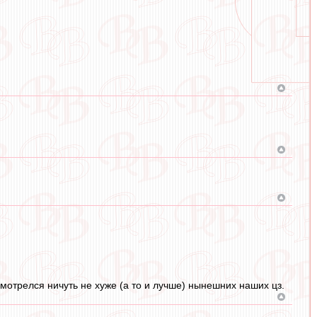
 смотрелся ничуть не хуже (а то и лучше) нынешних наших цз.