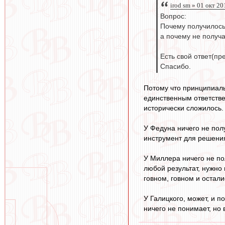
irod sm » 01 окт 20
Вопрос:
Почему получилось
а почему не получ
Есть свой ответ(пр
Спасибо.
Потому что принципиаль
единственным ответствен
исторически сложилось.
У Федуна ничего не пол
инструмент для решения
У Миллера ничего не по
любой результат, нужно 
говном, говном и остали
У Галицкого, может, и п
ничего не понимает, но 