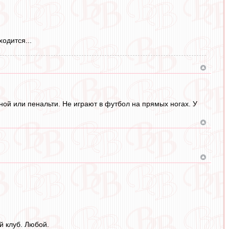
одится...
ой или пенальти. Не играют в футбол на прямых ногах. У
 клуб. Любой.