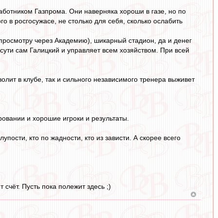
работником Газпрома. Они наверняка хороши в газе, но по
го в росгосужасе, не столько для себя, сколько ослабить
 просмотру через Академию), шикарный стадион, да и денег
о сути сам Галицкий и управляет всем хозяйством. При всей
волит в клубе, так и сильного независимого тренера выживет
овании и хорошие игроки и результаты.
лупости, кто по жадности, кто из зависти. А скорее всего
счёт. Пусть пока полежит здесь ;)