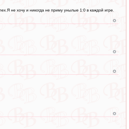
х.Я не хочу и никогда не приму унылые 1:0 в каждой игре.