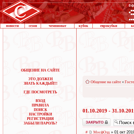
новости
сезон
чемпионат
кубок
еврокубки
к
ОБЩЕНИЕ НА САЙТЕ
ЭТО ДОЛЖЕН
Общение на сайте
‹
Госте
ЗНАТЬ КАЖДЫЙ!!!
ГДЕ ПОСМОТРЕТЬ
ВХОД
ПРАВИЛА
ПОИСК
01.10.2019 - 31.10.20
НАСТРОЙКИ
РЕГИСТРАЦИЯ
Закрыто
ЗАБЫЛИ ПАРОЛЬ?
#
МосфОлд
» 01 окт 201