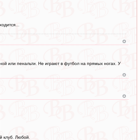
одится...
ой или пенальти. Не играют в футбол на прямых ногах. У
 клуб. Любой.