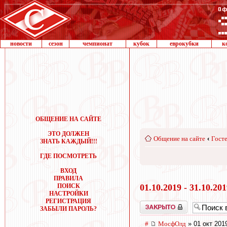
новости
сезон
чемпионат
кубок
еврокубки
к
ОБЩЕНИЕ НА САЙТЕ
ЭТО ДОЛЖЕН
Общение на сайте
‹
Госте
ЗНАТЬ КАЖДЫЙ!!!
ГДЕ ПОСМОТРЕТЬ
ВХОД
ПРАВИЛА
ПОИСК
01.10.2019 - 31.10.20
НАСТРОЙКИ
РЕГИСТРАЦИЯ
Закрыто
ЗАБЫЛИ ПАРОЛЬ?
#
МосфОлд
» 01 окт 201