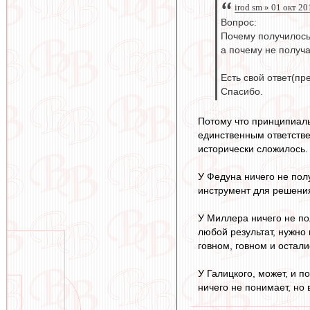
irod sm » 01 окт 20
Вопрос:
Почему получилось
а почему не получ
Есть свой ответ(пр
Спасибо.
Потому что принципиаль
единственным ответствен
исторически сложилось.
У Федуна ничего не пол
инструмент для решения
У Миллера ничего не по
любой результат, нужно 
говном, говном и остали
У Галицкого, может, и п
ничего не понимает, но 