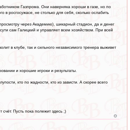
работником Газпрома. Они наверняка хороши в газе, но по
го в росгосужасе, не столько для себя, сколько ослабить
 просмотру через Академию), шикарный стадион, да и денег
о сути сам Галицкий и управляет всем хозяйством. При всей
волит в клубе, так и сильного независимого тренера выживет
овании и хорошие игроки и результаты.
лупости, кто по жадности, кто из зависти. А скорее всего
счёт. Пусть пока полежит здесь ;)