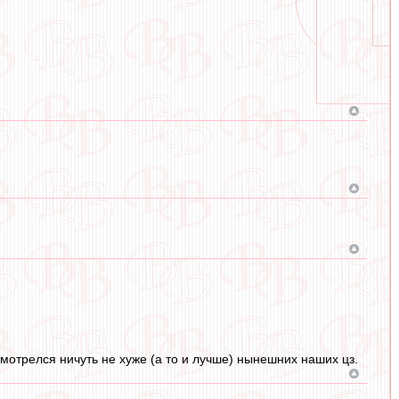
 смотрелся ничуть не хуже (а то и лучше) нынешних наших цз.