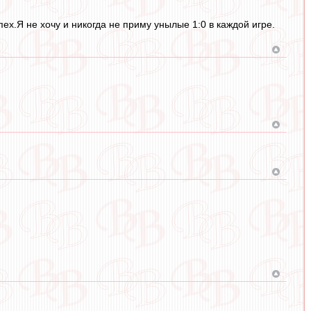
х.Я не хочу и никогда не приму унылые 1:0 в каждой игре.