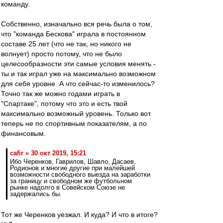
команду.
Собственно, изначально вся речь была о том,
что "команда Бескова" играла в постоянном
составе 25 лет (что не так, но никого не
волнует) просто потому, что не было
целесообразности эти самые условия менять -
ты и так играл уже на максимально возможном
для себя уровне. А что сейчас-то изменилось?
Точно так же можно годами играть в
"Спартаке", потому что это и есть твой
максимально возможный уровень. Только вот
теперь не по спортивным показателям, а по
финансовым.
cafir » 30 окт 2019, 15:21
Ибо Черенков, Гаврилов, Шавло, Дасаев,
Родионов и многие другие при малейшей
возможности свободного выезда на заработки
за границу и свободном же футбольном
рынке надолго в Совейском Союзе не
задержались бы.
Тот же Черенков уезжал. И куда? И что в итоге?