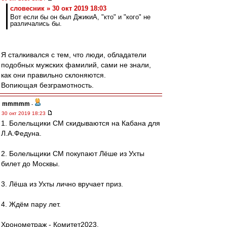
словесник » 30 окт 2019 18:03
Вот если бы он был ДжикиА, "кто" и "кого" не
различались бы.
Я сталкивался с тем, что люди, обладатели
подобных мужских фамилий, сами не знали,
как они правильно склоняются.
Вопиющая безграмотность.
mmmmm
-
30 окт 2019 18:23
1. Болельщики СМ скидываются на Кабана для
Л.А.Федуна.
2. Болельщики СМ покупают Лёше из Ухты
билет до Москвы.
3. Лёша из Ухты лично вручает приз.
4. Ждём пару лет.
Хронометраж - Комитет2023.