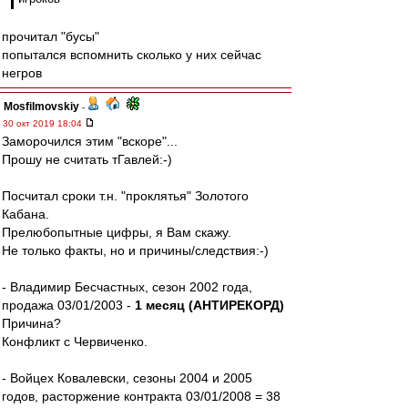
прочитал "бусы"
попытался вспомнить сколько у них сейчас
негров
Mosfilmovskiy
-
30 окт 2019 18:04
Заморочился этим "вскоре"...
Прошу не считать тГавлей:-)
Посчитал сроки т.н. "проклятья" Золотого
Кабана.
Прелюбопытные цифры, я Вам скажу.
Не только факты, но и причины/следствия:-)
- Владимир Бесчастных, сезон 2002 года,
продажа 03/01/2003 -
1 месяц (АНТИРЕКОРД)
Причина?
Конфликт с Червиченко.
- Войцех Ковалевски, сезоны 2004 и 2005
годов, расторжение контракта 03/01/2008 = 38