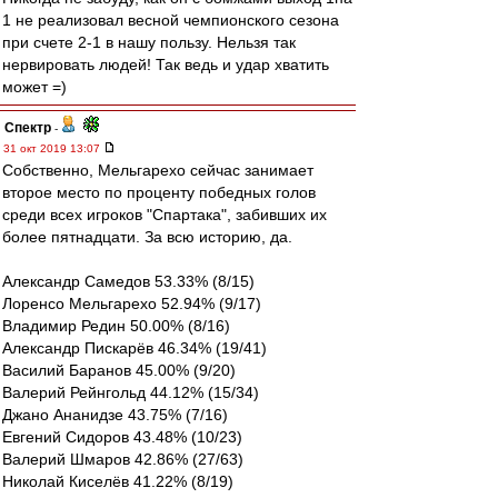
1 не реализовал весной чемпионского сезона
при счете 2-1 в нашу пользу. Нельзя так
нервировать людей! Так ведь и удар хватить
может =)
Спектр
-
31 окт 2019 13:07
Собственно, Мельгарехо сейчас занимает
второе место по проценту победных голов
среди всех игроков "Спартака", забивших их
более пятнадцати. За всю историю, да.
Александр Самедов 53.33% (8/15)
Лоренсо Мельгарехо 52.94% (9/17)
Владимир Редин 50.00% (8/16)
Александр Пискарёв 46.34% (19/41)
Василий Баранов 45.00% (9/20)
Валерий Рейнгольд 44.12% (15/34)
Джано Ананидзе 43.75% (7/16)
Евгений Сидоров 43.48% (10/23)
Валерий Шмаров 42.86% (27/63)
Николай Киселёв 41.22% (8/19)