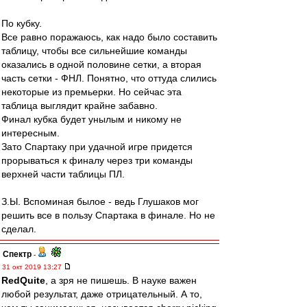
По кубку.
Все равно поражаюсь, как надо было составить
таблицу, чтобы все сильнейшие команды
оказались в одной половине сетки, а вторая
часть сетки - ФНЛ. Понятно, что оттуда слились
некоторые из премьерки. Но сейчас эта
таблица выглядит крайне забавно.
Финал кубка будет унылым и никому не
интересным.
Зато Спартаку при удачной игре придется
прорываться к финалу через три команды
верхней части таблицы ПЛ.
З.Ы. Вспоминая былое - ведь Глушаков мог
решить все в пользу Спартака в финале. Но не
сделал.
Спектр
-
31 окт 2019 13:27
RedQuite
, а зря не пишешь. В науке важен
любой результат, даже отрицательный. А то,