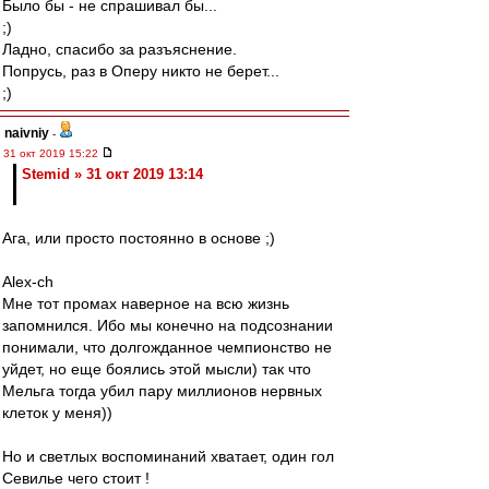
Было бы - не спрашивал бы...
;)
Ладно, спасибо за разъяснение.
Попрусь, раз в Оперу никто не берет...
;)
naivniy
-
31 окт 2019 15:22
Stemid » 31 окт 2019 13:14
Ага, или просто постоянно в основе ;)
Alex-ch
Мне тот промах наверное на всю жизнь
запомнился. Ибо мы конечно на подсознании
понимали, что долгожданное чемпионство не
уйдет, но еще боялись этой мысли) так что
Мельга тогда убил пару миллионов нервных
клеток у меня))
Но и светлых воспоминаний хватает, один гол
Севилье чего стоит !