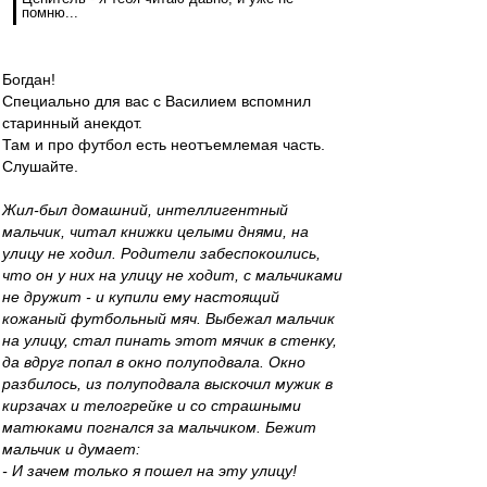
помню...
Богдан!
Специально для вас с Василием вспомнил
старинный анекдот.
Там и про футбол есть неотъемлемая часть.
Слушайте.
Жил-был домашний, интеллигентный
мальчик, читал книжки целыми днями, на
улицу не ходил. Родители забеспокоились,
что он у них на улицу не ходит, с мальчиками
не дружит - и купили ему настоящий
кожаный футбольный мяч. Выбежал мальчик
на улицу, стал пинать этот мячик в стенку,
да вдруг попал в окно полуподвала. Окно
разбилось, из полуподвала выскочил мужик в
кирзачах и телогрейке и со страшными
матюками погнался за мальчиком. Бежит
мальчик и думает:
- И зачем только я пошел на эту улицу!