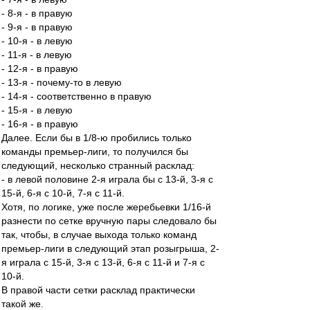
- 8-я - в правую
- 9-я - в правую
- 10-я - в левую
- 11-я - в левую
- 12-я - в правую
- 13-я - почему-то в левую
- 14-я - соответственно в правую
- 15-я - в левую
- 16-я - в правую
Далее. Если бы в 1/8-ю пробились только
команды премьер-лиги, то получился бы
следующий, несколько странный расклад:
- в левой половине 2-я играла бы с 13-й, 3-я с
15-й, 6-я с 10-й, 7-я с 11-й.
Хотя, по логике, уже после жеребьевки 1/16-й
разнести по сетке вручную пары следовало бы
так, чтобы, в случае выхода только команд
премьер-лиги в следующий этап розыгрыша, 2-
я играла с 15-й, 3-я с 13-й, 6-я с 11-й и 7-я с
10-й.
В правой части сетки расклад практически
такой же.