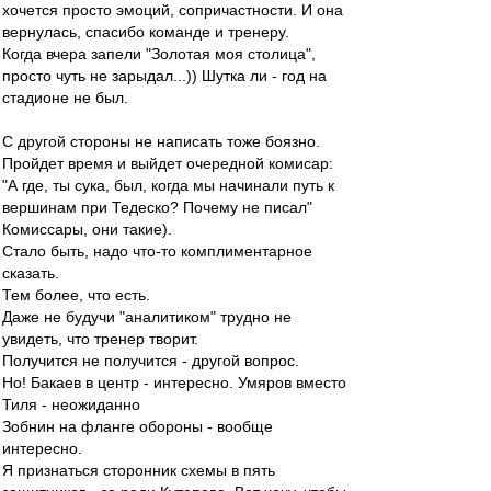
хочется просто эмоций, сопричастности. И она
вернулась, спасибо команде и тренеру.
Когда вчера запели "Золотая моя столица",
просто чуть не зарыдал...)) Шутка ли - год на
стадионе не был.
С другой стороны не написать тоже боязно.
Пройдет время и выйдет очередной комисар:
"А где, ты сука, был, когда мы начинали путь к
вершинам при Тедеско? Почему не писал"
Комиссары, они такие).
Стало быть, надо что-то комплиментарное
сказать.
Тем более, что есть.
Даже не будучи "аналитиком" трудно не
увидеть, что тренер творит.
Получится не получится - другой вопрос.
Но! Бакаев в центр - интересно. Умяров вместо
Тиля - неожиданно
Зобнин на фланге обороны - вообще
интересно.
Я признаться сторонник схемы в пять