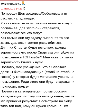
Valentinovich
-
01 ноя 2019 14:27
По поводу Шомуродовых/Соболевых и тп
русских нападающих.
У них сейчас есть мотивация попасть в клуб
посильнее, для этого они стараются,
показывают все что могут.
Как только они эту задачу выполнят, то все
жизнь удалась и можно расслабиться.
Для них Спартак будет потолком, какова
вероятность что после Спартака они уйдут на
повышение в ТОП клубы? Мне кажется такая
вероятность близка к нулю.
Поэтому, мое убеждение, что в Спартаке
должны быть нападающие (столб не столб не
важно), у которых будет мотивация уехать на
повышение. Ради этого они будут стараться и
приносить пользу.
Поэтому я категорически против россиян
нападающих, потому что нападающие, это те
кто приносит результат. Посмотрите на зюбу,
типа топ нап, кому он нужен кроме наших