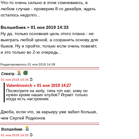
Что-то очень сильно в этом сомневаюсь, в
любом случае - проверим 8-го декабря, ждать
осталось недолго...
Волшебник » 01 ноя 2019 14:33
Ну да, только основная цель этого плана - не
выиграть любой ценой, а сохранить основу для
быков. Ну и пройти, только если очень повезёт,
и это только во 2-ю очередь...
Редактировалось 01 ноя 2019 14:39
Спектр
-
01 ноя 2019 14:34
Valentinovich » 01 ноя 2019 14:27
Посмотрите на зюбу, типа топ нап, кому он
нужен кроме наших клубов? Играет только
когда есть настроение.
Дзюба, если что, за карьеру уже забил больше,
чем Сергей Родионов.
Волшебник
-
01 ноя 2019 14:33