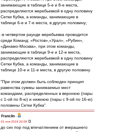
занимающие в таблице 5-е и 8-е места,
распределяются жеребьевкой в одну половину
Сетки Кубка, а команды, занимающие в
таблице 6-е и 7-е места, в другую половину;
-в четвертом раунде жеребьевка проводится
среди Команд: «Ростов»,«Урал», «Рубин»,
«Динамо-Москва», при этом команды,
занимающие в таблице 9-е и 12-е места,
распределяются жеребьевкой в одну половину
Сетки Кубка, а команды, занимающие в
таблице 10-е и 11-е места, в другую половину.
"При этом должен быть соблюден принцип
равенства суммы занимаемых мест
командами, распределенных в верхнюю (пары
с 1-ой по 8-ю) и нижнюю (пары с 9-ой по 16-ю)
половины Сетки Кубка".
Franclin
-
01 ноя 2019 20:08
до сих пор под впечатлением от вчерашнего