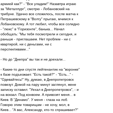
армией как?" - "Все уладим!" Назавтра играю
за "Металлург", смотрю - Лобановский на
трибуне. Удачно все сложилось, после матча к
Петрашевскому в "Волгу" прыгаю, мчимся к
Лобановскому. А тот любил, чтобы все солидно
- "люкс" в "Горизонте", банька... Начал
обобщать: "Мы тебя посмотрели и сегодня, и
раньше - приглашаем. Нет проблем - ни с
квартирой, ни с деньгами, ни с
перспективами..."
- Но до "Днепра" вы так и не доехали...
- Какие-то дни спустя лейтенантик на "воронке"
к базе подъезжает. "Есть такой?" - "Есть..." -
"Одевайтесь!" Ну, думаю, в Днепропетровск
повезут. Домой на пару минут заглянул, жене
записку оставил: "Уехал в Днепропетровск", - и
на вокзал. Под конвоем. А привозят меня... в
Киев. В "Динамо". У меня - глаза на лоб.
Говорю этим товарищам - не хочу, мол, в
Киев... "А вас, Александр, кто-то спрашивает?"