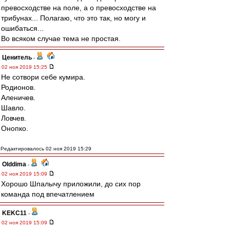
превосходстве на поле, а о превосходстве на
трибунах... Полагаю, что это так, но могу и
ошибаться...
Во всяком случае тема не простая.
Ценитель
-
02 ноя 2019 15:25
Не сотвори себе кумира.
Родионов.
Аленичев.
Шавло.
Ловчев.
Онопко.
Редактировалось 02 ноя 2019 15:29
Olddima
-
02 ноя 2019 15:09
Хорошо Шпалычу приложили, до сих пор
команда под впечатлением
KEKC11
-
02 ноя 2019 15:09