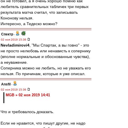
он не готовил, а я очень хорошо помню как
любитель сравнительных табличек три первых
результата матча считал, что записывать
Кононову нельзя.
Интересно, а Тедеско можно?
Спектр
-
02 ноя 2019 15:36
Nevladimirovi4
, "Мы Спартак, а вы говно" - это
не просто нелюбовь или ненависть к сопернику
(вполне нормальные и обоснованные чувства),
а неуважение.
Соперника можно не любить, но не уважать его
нельзя. По причинам, которые я уже описал.
Ansfil
-
02 ноя 2019 15:36
MGB » 02 ноя 2019 14:41
Что и требовалось доказать.
Если не нравится, что пишут другие, не надо