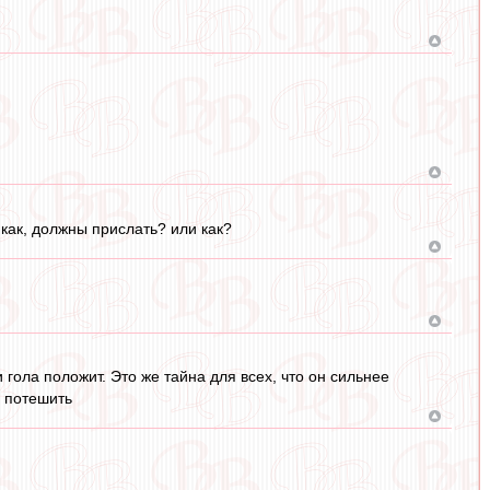
 как, должны прислать? или как?
гола положит. Это же тайна для всех, что он сильнее
и потешить