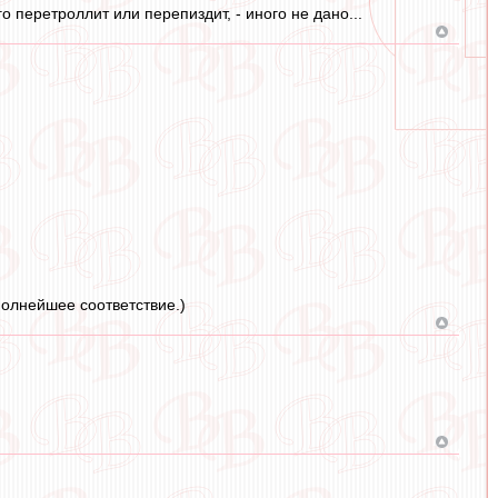
о перетроллит или перепиздит, - иного не дано...
полнейшее соответствие.)