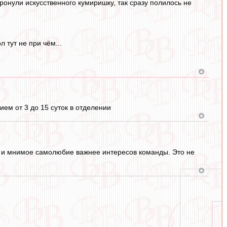
ронули искусственного кумиришку, так сразу полилось не
 тут не при чём...
ем от 3 до 15 суток в отделении
сы и мнимое самолюбие важнее интересов команды. Это не