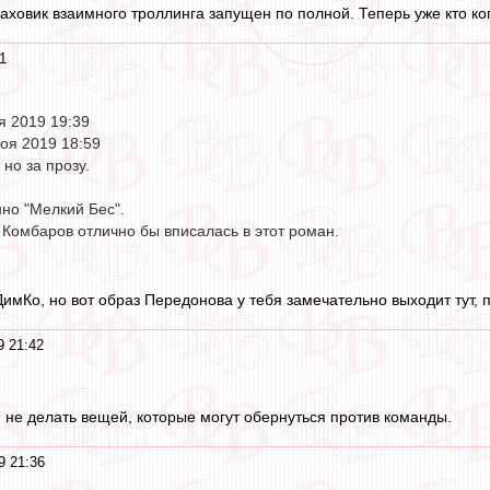
аховик взаимного троллинга запущен по полной. Теперь уже кто ког
1
я 2019 19:39
ноя 2019 18:59
но за прозу.
нно "Мелкий Бес".
 Комбаров отлично бы вписалась в этот роман.
ДимКо, но вот образ Передонова у тебя замечательно выходит тут, 
9 21:42
 не делать вещей, которые могут обернуться против команды.
9 21:36