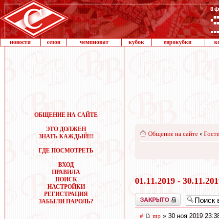
новости
сезон
чемпионат
кубок
еврокубки
к
ОБЩЕНИЕ НА САЙТЕ
ЭТО ДОЛЖЕН
Общение на сайте
‹
Госте
ЗНАТЬ КАЖДЫЙ!!!
ГДЕ ПОСМОТРЕТЬ
ВХОД
ПРАВИЛА
ПОИСК
01.11.2019 - 30.11.20
НАСТРОЙКИ
РЕГИСТРАЦИЯ
Закрыто
ЗАБЫЛИ ПАРОЛЬ?
#
mp
» 30 ноя 2019 23:3