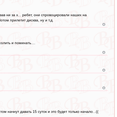
в ни за х... ребят, они спровоцировали наших на
том прилетит дисква, ну и т.д.
олить и поминать....
м начнут давать 15 суток и это будет только начало...((