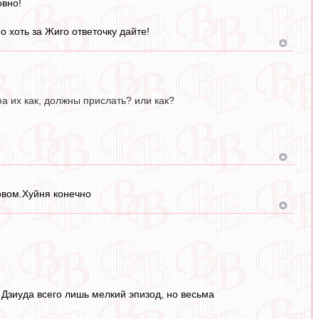
овно!
 хоть за Жиго ответочку дайте!
фа их как, должны прислать? или как?
товом.Хуйня конечно
. Дзиуда всего лишь мелкий эпизод, но весьма