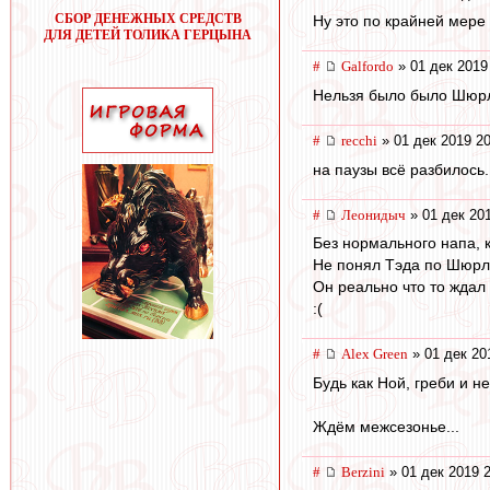
СБОР ДЕНЕЖНЫХ СРЕДСТВ
Ну это по крайней мере
ДЛЯ ДЕТЕЙ ТОЛИКА ГЕРЦЫНА
#
Galfordo
» 01 дек 2019
Нельзя было было Шюрле
#
recchi
» 01 дек 2019 20
на паузы всё разбилось.
#
Леонидыч
» 01 дек 20
Без нормального напа, к
Не понял Тэда по Шюрле
Он реально что то ждал 
:(
#
Alex Green
» 01 дек 20
Будь как Ной, греби и н
Ждём межсезонье...
#
Berzini
» 01 дек 2019 