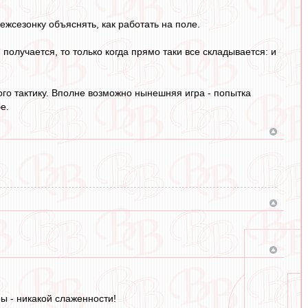
ежсезонку объяснять, как работать на поле.
получается, то только когда прямо таки все складывается: и
ного тактику. Вполне возможно нынешняя игра - попытка
е.
ры - никакой слаженности!