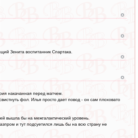
щий Зенита воспитанник Спартака.
ерия накачанная перед матчем.
вистнуть фол. Илья просто дает повод - он сам плоховато
жей вышла бы на межгалактический уровень.
азпром и тут подсуетился лишь бы на всю страну не