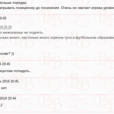
больше порядка.
игрывать позиционку до посинения. Очень не хватает игрока уровн
0:45
019 20:29
о межсезонье не поднять.
олько много, настолько много огрехов тупо в футбольном образова
онове? ))
9 20:45
воротам попадать...
к 2019 20:45
 нет.
2019 20:44
-2