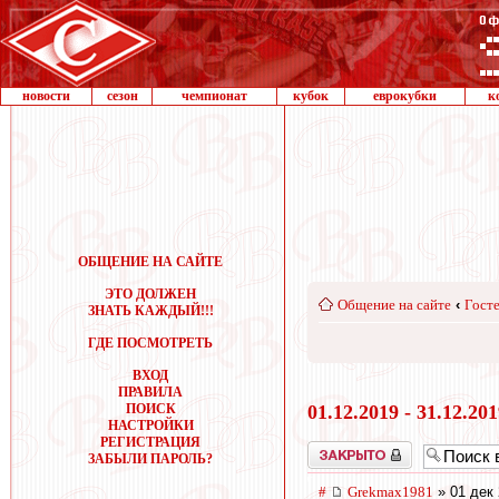
новости
сезон
чемпионат
кубок
еврокубки
к
ОБЩЕНИЕ НА САЙТЕ
ЭТО ДОЛЖЕН
Общение на сайте
‹
Госте
ЗНАТЬ КАЖДЫЙ!!!
ГДЕ ПОСМОТРЕТЬ
ВХОД
ПРАВИЛА
ПОИСК
01.12.2019 - 31.12.20
НАСТРОЙКИ
РЕГИСТРАЦИЯ
Закрыто
ЗАБЫЛИ ПАРОЛЬ?
#
Grekmax1981
» 01 дек 