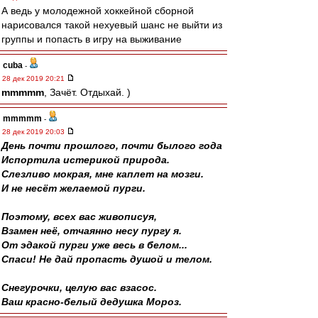
А ведь у молодежной хоккейной сборной
нарисовался такой нехуевый шанс не выйти из
группы и попасть в игру на выживание
cuba
-
28 дек 2019 20:21
mmmmm
, Зачёт. Отдыхай. )
mmmmm
-
28 дек 2019 20:03
День почти прошлого, почти былого года
Испортила истерикой природа.
Слезливо мокрая, мне каплет на мозги.
И не несёт желаемой пурги.
Поэтому, всех вас живописуя,
Взамен неё, отчаянно несу пургу я.
От эдакой пурги уже весь в белом...
Спаси! Не дай пропасть душой и телом.
Снегурочки, целую вас взасос.
Ваш красно-белый дедушка Мороз.