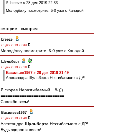
# breeze » 28 дек 2019 22:33
Молодёжку посмотрите. 6-0 уже с Канадой
смотрим...смотрим...
breeze
-
28 дек 2019 22:33
Молодёжку посмотрите. 6-0 уже с Канадой
Шульберт
-
28 дек 2019 22:10
Васильев1967 » 28 дек 2019 21:49
Александра Шульберта Несгибаемого с ДР!
Я скорее Неразгибаемый... 8-)))
===========================
Спасибо всем!
Васильев1967
-
28 дек 2019 21:49
Александра
Шульберта
Несгибаемого с ДР!
Будь здоров и весел!