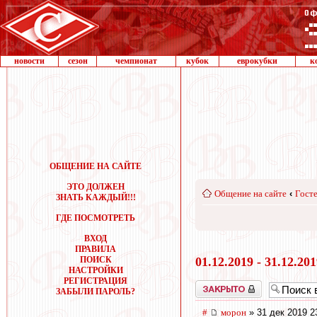
новости
сезон
чемпионат
кубок
еврокубки
к
ОБЩЕНИЕ НА САЙТЕ
ЭТО ДОЛЖЕН
Общение на сайте
‹
Госте
ЗНАТЬ КАЖДЫЙ!!!
ГДЕ ПОСМОТРЕТЬ
ВХОД
ПРАВИЛА
ПОИСК
01.12.2019 - 31.12.20
НАСТРОЙКИ
РЕГИСТРАЦИЯ
Закрыто
ЗАБЫЛИ ПАРОЛЬ?
#
морон
» 31 дек 2019 2