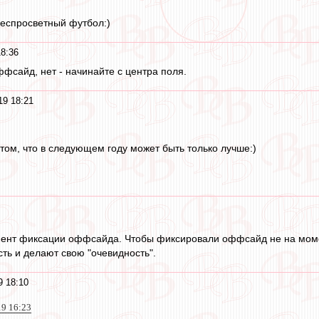
беспросветный футбол:)
18:36
ффсайд, нет - начинайте с центра поля.
19 18:21
том, что в следующем году может быть только лучше:)
ент фиксации оффсайда. Чтобы фиксировали оффсайд не на моме
сть и делают свою "очевидность".
9 18:10
19 16:23