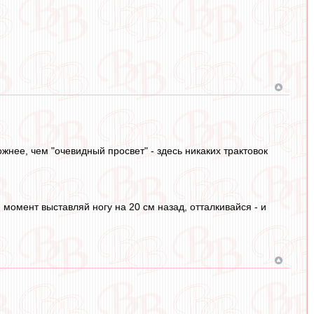
жнее, чем "очевидный просвет" - здесь никаких трактовок
 момент выставляй ногу на 20 см назад, отталкивайся - и