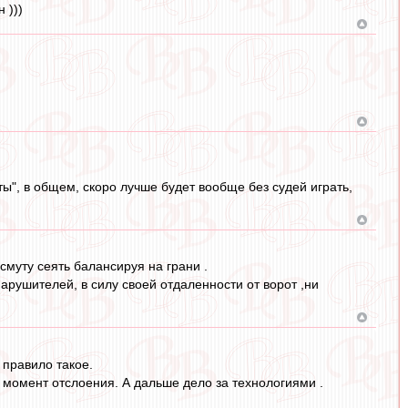
 )))
ты", в общем, скоро лучше будет вообще без судей играть,
смуту сеять балансируя на грани .
арушителей, в силу своей отдаленности от ворот ,ни
 правило такое.
 момент отслоения. А дальше дело за технологиями .