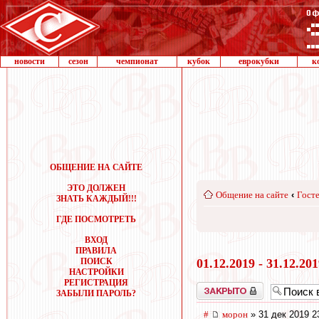
новости
сезон
чемпионат
кубок
еврокубки
к
ОБЩЕНИЕ НА САЙТЕ
ЭТО ДОЛЖЕН
Общение на сайте
‹
Госте
ЗНАТЬ КАЖДЫЙ!!!
ГДЕ ПОСМОТРЕТЬ
ВХОД
ПРАВИЛА
ПОИСК
01.12.2019 - 31.12.20
НАСТРОЙКИ
РЕГИСТРАЦИЯ
Закрыто
ЗАБЫЛИ ПАРОЛЬ?
#
морон
» 31 дек 2019 2