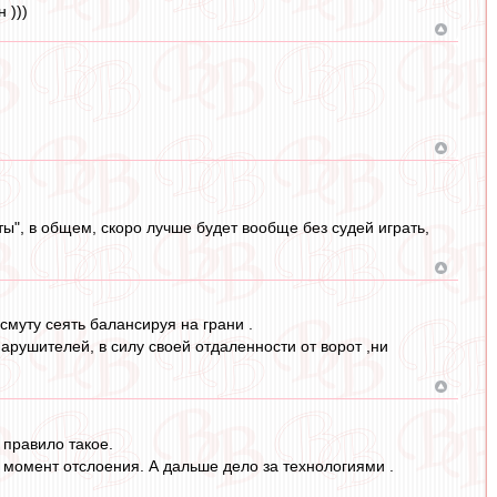
 )))
ты", в общем, скоро лучше будет вообще без судей играть,
смуту сеять балансируя на грани .
арушителей, в силу своей отдаленности от ворот ,ни
 правило такое.
 момент отслоения. А дальше дело за технологиями .