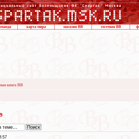
оманда
карта мира
магазин ВВ
гостевая ВВ
ф
вая книга ВВ
19
3:57