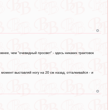
жнее, чем "очевидный просвет" - здесь никаких трактовок
 момент выставляй ногу на 20 см назад, отталкивайся - и