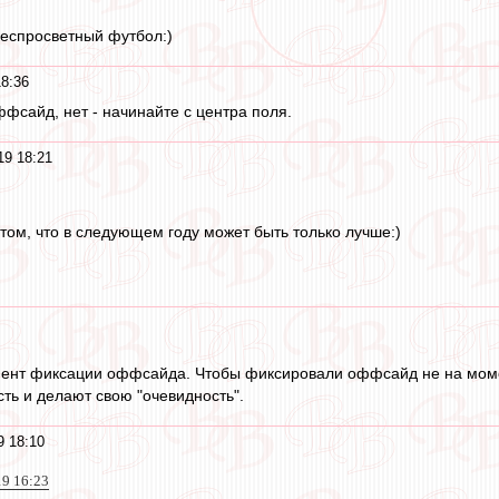
беспросветный футбол:)
18:36
ффсайд, нет - начинайте с центра поля.
19 18:21
том, что в следующем году может быть только лучше:)
ент фиксации оффсайда. Чтобы фиксировали оффсайд не на моме
сть и делают свою "очевидность".
9 18:10
19 16:23