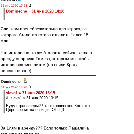
Alex-Ch
-
31 янв 2020 15:23
Dominecne » 31 янв 2020 14:28
Слишком пренебрежительно про игрока, за
которого Аталанта готова отвалить Челси 15
млн
Что интересно, та же Аталанта сейчас взяла в
аренду опорника Тамеза, которым мы якобы
интересовались летом (но сочли Крала
перспективнее)
Dominecne
-
31 янв 2020 14:28
slava1 » 31 янв 2020 13:15
# slava1 » 31 янв 2020 13:15
Будут трансферы? Что то новенькое.Кого это
Цорн прочит на позицию ОП-ЦЗ.
За 1лям в аренду??? Если только Пашалича