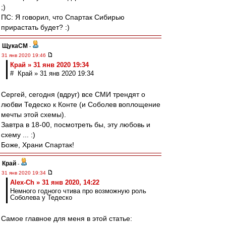
;)
ПС: Я говорил, что Спартак Сибирью
прирастать будет? :)
ЩукаСМ
-
31 янв 2020 19:46
Край » 31 янв 2020 19:34
# Край » 31 янв 2020 19:34
Сергей, сегодня (вдруг) все СМИ трендят о
любви Тедеско к Конте (и Соболев воплощение
мечты этой схемы).
Завтра в 18-00, посмотреть бы, эту любовь и
схему ... :)
Боже, Храни Спартак!
Край
-
31 янв 2020 19:34
Alex-Ch » 31 янв 2020, 14:22
Немного годного чтива про возможную роль
Соболева у Тедеско
Самое главное для меня в этой статье: