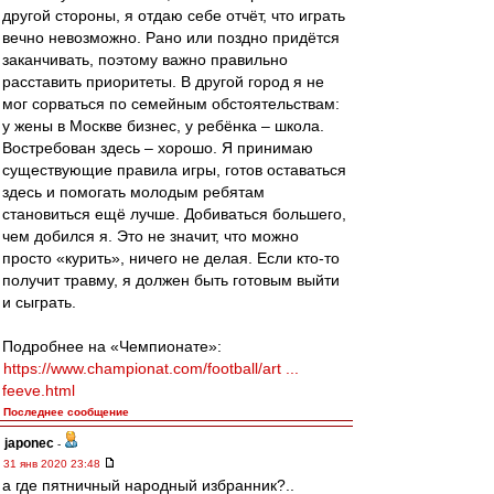
другой стороны, я отдаю себе отчёт, что играть
вечно невозможно. Рано или поздно придётся
заканчивать, поэтому важно правильно
расставить приоритеты. В другой город я не
мог сорваться по семейным обстоятельствам:
у жены в Москве бизнес, у ребёнка – школа.
Востребован здесь – хорошо. Я принимаю
существующие правила игры, готов оставаться
здесь и помогать молодым ребятам
становиться ещё лучше. Добиваться большего,
чем добился я. Это не значит, что можно
просто «курить», ничего не делая. Если кто-то
получит травму, я должен быть готовым выйти
и сыграть.
Подробнее на «Чемпионате»:
https://www.championat.com/football/art ...
feeve.html
Последнее сообщение
japonec
-
31 янв 2020 23:48
а где пятничный народный избранник?..