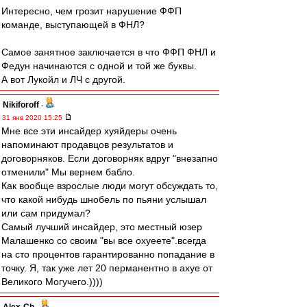
Интересно, чем грозит нарушение ФФП
команде, выступающей в ФНЛ?
Самое занятное заключается в что ФФП ФНЛ и
Федун начинаются с одной и той же буквы.
А вот Лукойл и ЛЧ с другой.
Nikiforoff
-
31 янв 2020 15:25
Мне все эти инсайдер хуяйдеры очень
напоминают продавцов результатов и
договорняков. Если договорняк вдруг "внезапно
отменили" Мы вернем бабло.
Как вообще взрослые люди могут обсуждать то,
что какой нибудь шнобель по пьяни услышал
или сам придумал?
Самый лучший инсайдер, это местный юзер
Малашенко со своим "вы все охуеете".всегда
на сто процентов гарантированно попадание в
точку. Я, так уже лет 20 перманентно в ахуе от
Великого Могучего.))))