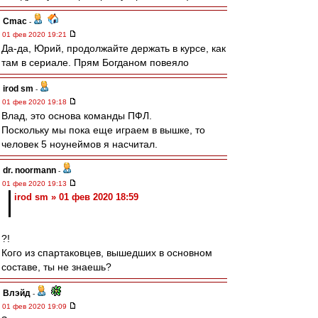
Cmac
-
01 фев 2020 19:21
Да-да, Юрий, продолжайте держать в курсе, как
там в сериале. Прям Богданом повеяло
irod sm
-
01 фев 2020 19:18
Влад, это основа команды ПФЛ.
Поскольку мы пока еще играем в вышке, то
человек 5 ноунеймов я насчитал.
dr. noormann
-
01 фев 2020 19:13
irod sm » 01 фев 2020 18:59
?!
Кого из спартаковцев, вышедших в основном
составе, ты не знаешь?
Влэйд
-
01 фев 2020 19:09