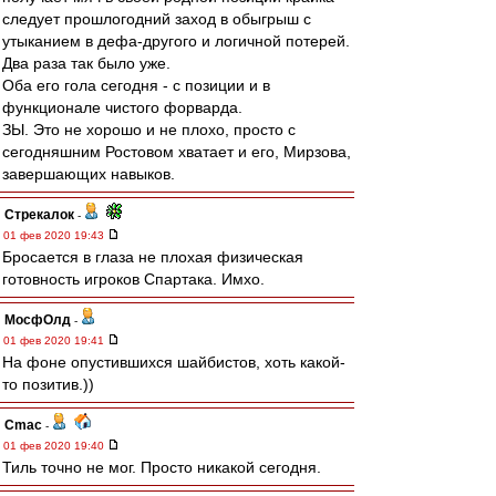
следует прошлогодний заход в обыгрыш с
утыканием в дефа-другого и логичной потерей.
Два раза так было уже.
Оба его гола сегодня - с позиции и в
функционале чистого форварда.
ЗЫ. Это не хорошо и не плохо, просто с
сегодняшним Ростовом хватает и его, Мирзова,
завершающих навыков.
Стрекалок
-
01 фев 2020 19:43
Бросается в глаза не плохая физическая
готовность игроков Спартака. Имхо.
МосфОлд
-
01 фев 2020 19:41
На фоне опустившихся шайбистов, хоть какой-
то позитив.))
Cmac
-
01 фев 2020 19:40
Тиль точно не мог. Просто никакой сегодня.