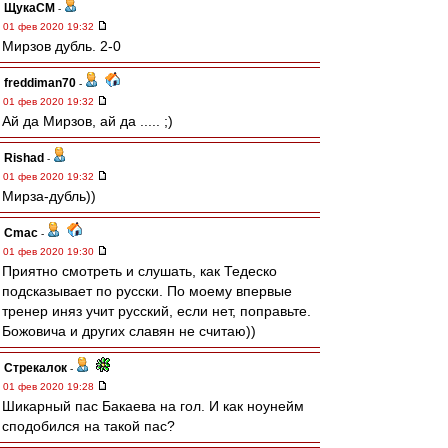
ЩукаСМ
-
01 фев 2020 19:32
Мирзов дубль. 2-0
freddiman70
-
01 фев 2020 19:32
Ай да Мирзов, ай да ..... ;)
Rishad
-
01 фев 2020 19:32
Мирза-дубль))
Cmac
-
01 фев 2020 19:30
Приятно смотреть и слушать, как Тедеско
подсказывает по русски. По моему впервые
тренер иняз учит русский, если нет, поправьте.
Божовича и других славян не считаю))
Стрекалок
-
01 фев 2020 19:28
Шикарный пас Бакаева на гол. И как ноунейм
сподобился на такой пас?