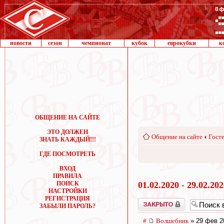
новости
сезон
чемпионат
кубок
еврокубки
к
ОБЩЕНИЕ НА САЙТЕ
ЭТО ДОЛЖЕН
Общение на сайте
‹
Госте
ЗНАТЬ КАЖДЫЙ!!!
ГДЕ ПОСМОТРЕТЬ
ВХОД
ПРАВИЛА
ПОИСК
01.02.2020 - 29.02.20
НАСТРОЙКИ
РЕГИСТРАЦИЯ
Закрыто
ЗАБЫЛИ ПАРОЛЬ?
#
Волшебник
» 29 фев 2