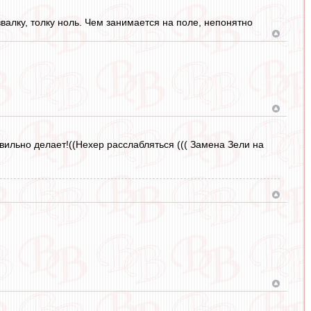
звалку, толку ноль. Чем занимается на поле, непонятно
вильно делает!((Нехер расслабляться ((( Замена Зели на