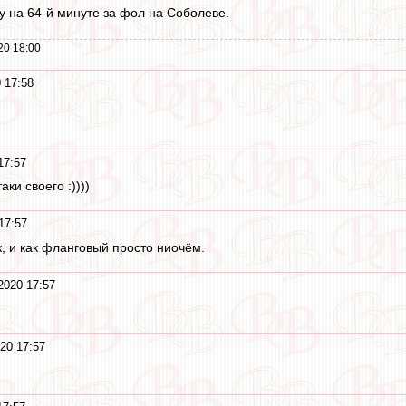
 на 64-й минуте за фол на Соболеве.
20 18:00
 17:58
17:57
ки своего :))))
17:57
к, и как фланговый просто ниочём.
2020 17:57
20 17:57