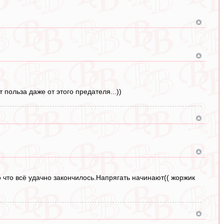
 польза даже от этого предателя...))
 что всё удачно закончилось.Напрягать начинают(( жоржик