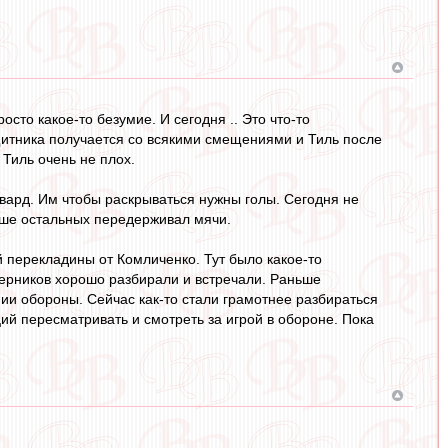
сто какое-то безумие. И сегодня .. Это что-то
итника получается со всякими смещениями и Тиль после
 Тиль очень не плох.
рвард. Им чтобы раскрываться нужны голы. Сегодня не
льше остальных передерживал мячи.
 перекладины от Комличенко. Тут было какое-то
перников хорошо разбирали и встречали. Раньше
ии обороны. Сейчас как-то стали грамотнее разбираться
ий пересматривать и смотреть за игрой в обороне. Пока