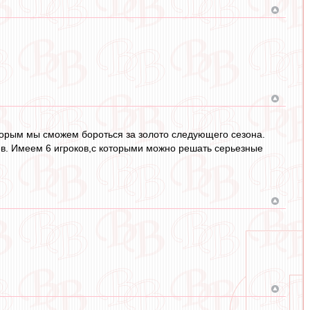
торым мы сможем бороться за золото следующего сезона.
ев. Имеем 6 игроков,с которыми можно решать серьезные