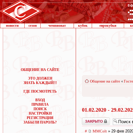
новости
сезон
чемпионат
кубок
еврокубки
к
ОБЩЕНИЕ НА САЙТЕ
ЭТО ДОЛЖЕН
Общение на сайте
‹
Госте
ЗНАТЬ КАЖДЫЙ!!!
ГДЕ ПОСМОТРЕТЬ
ВХОД
ПРАВИЛА
ПОИСК
01.02.2020 - 29.02.20
НАСТРОЙКИ
РЕГИСТРАЦИЯ
Закрыто
ЗАБЫЛИ ПАРОЛЬ?
#
MMColt
» 29 фев 2020