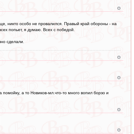
ще, никто особо не провалился. Правый край обороны - на
сех попьет, я думаю. Всех с победой.
чно сделали.
 помойку, а то Новиков-мл.что-то много вопил борзо и