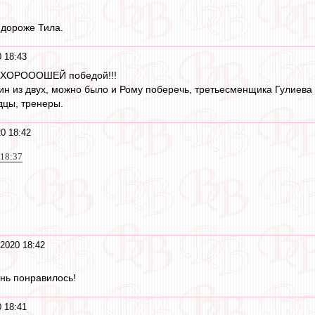
 дороже Тила.
 18:43
 С ХОРОООШЕЙ победой!!!
ин из двух, можно было и Рому поберечь, третьесменщика Гулиева 
дцы, тренеры.
0 18:42
 18:37
2020 18:42
ень понравилось!
 18:41