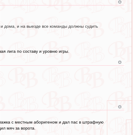
е и дома, и на выезде все команды должны судить
ая лига по составу и уровню игры.
 флажка с местным аборигеном и дал пас в штрафную
ил мяч за ворота.