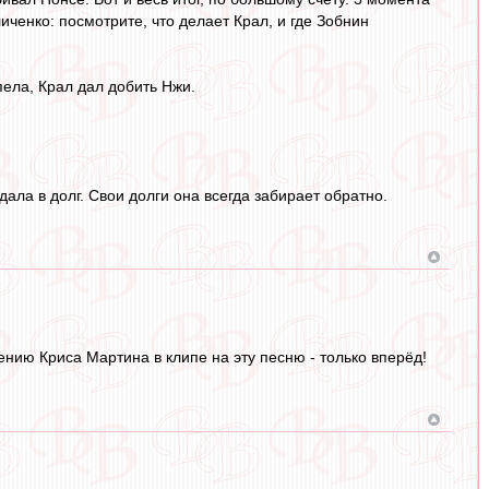
иченко: посмотрите, что делает Крал, и где Зобнин
пела, Крал дал добить Нжи.
ала в долг. Свои долги она всегда забирает обратно.
ению Криса Мартина в клипе на эту песню - только вперёд!