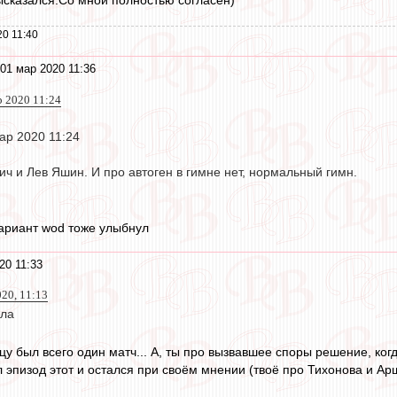
0 11:40
01 мар 2020 11:36
р 2020 11:24
мар 2020 11:24
ич и Лев Яшин. И про автоген в гимне нет, нормальный гимн.
вариант wod тоже улыбнул
20 11:33
020, 11:13
ала
ицу был всего один матч... А, ты про вызвавшее споры решение, ко
л эпизод этот и остался при своём мнении (твоё про Тихонова и А