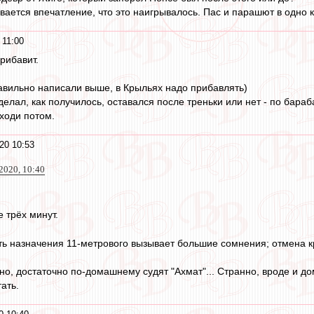
вается впечатление, что это наигрывалось. Пас и парашют в одно
 11:00
прибавит.
авильно написали выше, в Крыльях надо прибавлять)
делал, как получилось, оставался после треньки или нет - по бараб
ходи потом.
20 10:53
2020, 10:40
е трёх минут.
ь назначения 11-метрового вызывает большие сомнения; отмена кра
но, достаточно по-домашнему судят "Ахмат"... Странно, вроде и до
ать.