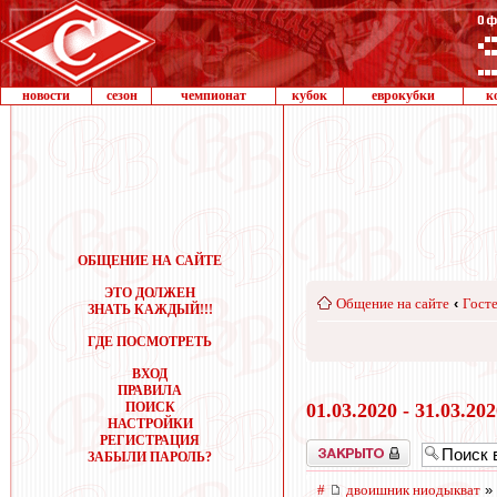
новости
сезон
чемпионат
кубок
еврокубки
к
ОБЩЕНИЕ НА САЙТЕ
ЭТО ДОЛЖЕН
Общение на сайте
‹
Госте
ЗНАТЬ КАЖДЫЙ!!!
ГДЕ ПОСМОТРЕТЬ
ВХОД
ПРАВИЛА
ПОИСК
01.03.2020 - 31.03.20
НАСТРОЙКИ
РЕГИСТРАЦИЯ
Закрыто
ЗАБЫЛИ ПАРОЛЬ?
#
двоишник ниодыкват
» 