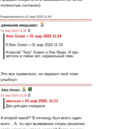
полностью согласен)
Редактировалось 01 мар 2020 11:40
двоишник ниодыкват
-
01 мар 2020 11:36
Alex Green » 01 мар 2020 11:24
# Alex Green » 01 мар 2020 11:24
Алексей "Тигр" Хомич и Лев Яшин. И про
автоген в гимне нет, нормальный гимн.
Это все правильно, но вариант wod тоже
улыбнул
Alex Green
-
01 мар 2020 11:33
авоська » 01 мар 2020, 11:13
Два дня-два скандала
А второй какой? В пятницу был всего один
матч... А, ты про вызвавшее споры решение,