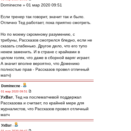
Dominecne » 01 мар 2020 09:51
Если тренер так говорит, значит так и было.
Отлично Тед работает, пока приятно смотреть.
Но по моему скромному разумению, с
трибуны, Рассказов смотрелся бледно, если не
сказать слабенько. Другое дело, что его тупо
некем заменить. И в стране с крайками в
целом голяк, что даже в сборной варяг играет.
А значит вполне вероятно, что Доменико
полностью прав - Рассказов провел отличный
матч)
Dominecne
-
01 мар 2020 09:51
УхВат
, Тед на послематчевой поддержал
Рассказова и считает, по крайней мере для
журналистов, что Рассказов провел отличный
матч
УхВат
-
01 мар 2020 09:47