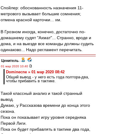
Спойлер: обоснованность назначения 11-
метрового вызывает большие сомнения;
отмена красной карточки... хм.
В Грозном иногда, конечно, достаточно по-
домашнему судят "Ахмат"... Странно, вроде и
дома, и на выезде все команды должны судить
одинаково... Надо регламент перечитать.
Ценитель
-
01 мар 2020 10:40
Dominecne » 01 мар 2020 08:42
Общий вывод - у него есть года полтора-два,
чтобы прибавить в тактике.
Такой классный анализ и такой странный
вывод.
Думаю, у Рассказова времени до конца этого
сезона.
Пока он показывает игру уровня середняка
Первой Лиги.
Пока он будет прибавлять в тактике два года,