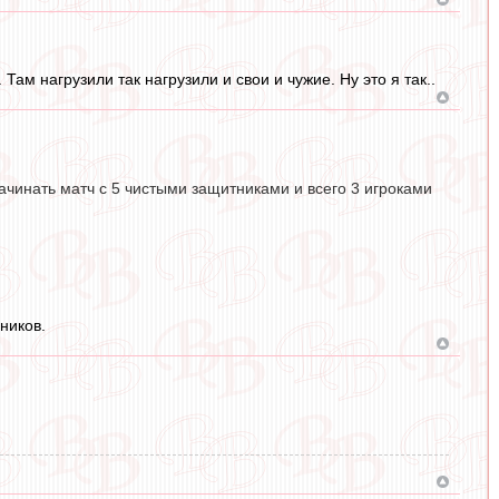
Там нагрузили так нагрузили и свои и чужие. Ну это я так..
начинать матч с 5 чистыми защитниками и всего 3 игроками
ников.