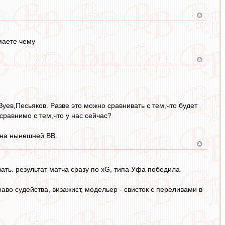
маете чему
ев,Песьяков. Разве это можно сравнивать с тем,что будет
сравнимо с тем,что у нас сейчас?
 на нынешней ВВ.
вать. результат матча сразу по xG, типа Уфа победила
раво судейства, визажист, модельер - свисток с переливами в