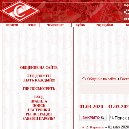
новости
сезон
чемпионат
кубок
еврокубки
к
ОБЩЕНИЕ НА САЙТЕ
ЭТО ДОЛЖЕН
Общение на сайте
‹
Госте
ЗНАТЬ КАЖДЫЙ!!!
ГДЕ ПОСМОТРЕТЬ
ВХОД
ПРАВИЛА
ПОИСК
01.03.2020 - 31.03.20
НАСТРОЙКИ
РЕГИСТРАЦИЯ
Закрыто
ЗАБЫЛИ ПАРОЛЬ?
#
Карелин
» 01 мар 2020