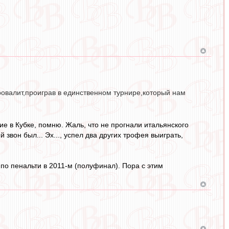
провалит,проиграв в единственном турнире,который нам
ие в Кубке, помню. Жаль, что не прогнали итальянского
звон был... Эх..., успел два других трофея выиграть,
, по пенальти в 2011-м (полуфинал). Пора с этим