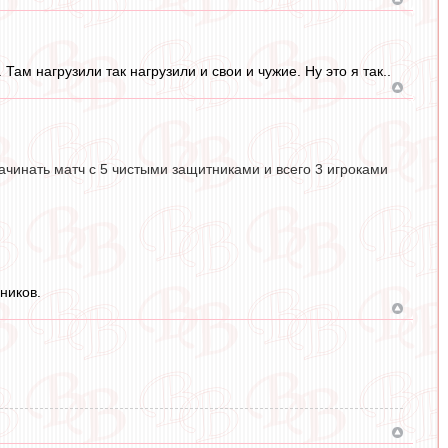
Там нагрузили так нагрузили и свои и чужие. Ну это я так..
начинать матч с 5 чистыми защитниками и всего 3 игроками
ников.