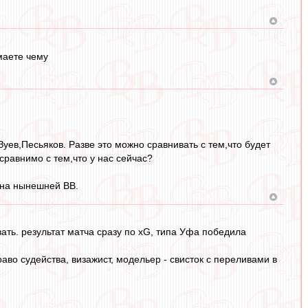
маете чему
ев,Песьяков. Разве это можно сравнивать с тем,что будет
сравнимо с тем,что у нас сейчас?
 на нынешней ВВ.
вать. результат матча сразу по xG, типа Уфа победила
раво судейства, визажист, модельер - свисток с переливами в