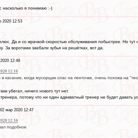
 насколько я понимаю :-).
р 2020 12:53
плюс. Да и со жрачкой-скоростью обслуживания побыстрее. Но тут 
у. За воротами заебали зубья на решётках, вот да.
2020 12:49
020 12:16
 в касание, когда мусорщик спас на ленточке, очень похожа на "те
аки убегал, ничего нового тут нет.
 тренера, потому что ни один адекватный тренер не будет давать у
02 мар 2020 12:47
020 12:16
шал подобное