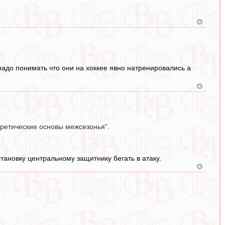
надо понимать что они на хоккее явно натренировались а
оретические основы межсезонья".
становку центральному защитнику бегать в атаку.