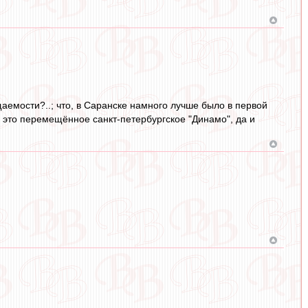
аемости?..; что, в Саранске намного лучше было в первой
а это перемещённое санкт-петербургское "Динамо", да и