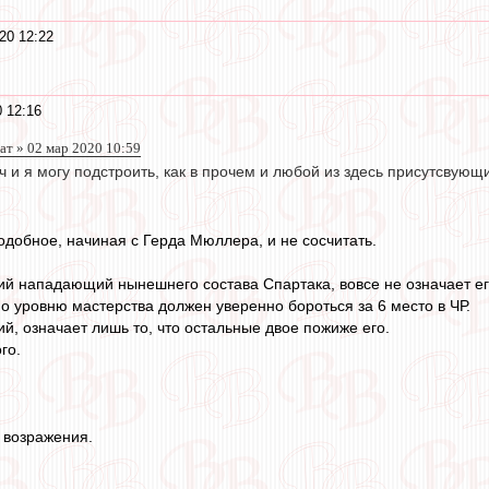
20 12:22
 12:16
т » 02 мар 2020 10:59
ч и я могу подстроить, как в прочем и любой из здесь присутсвующ
одобное, начиная с Герда Мюллера, и не сосчитать.
ий нападающий нынешнего состава Спартака, вовсе не означает ег
о уровню мастерства должен уверенно бороться за 6 место в ЧР.
й, означает лишь то, что остальные двое пожиже его.
го.
е возражения.