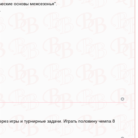
ические основы межсезонья".
.
через игры и турнирные задачи. Играть половину чемпа 8