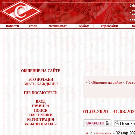
новости
сезон
чемпионат
кубок
еврокубки
к
ОБЩЕНИЕ НА САЙТЕ
ЭТО ДОЛЖЕН
Общение на сайте
‹
Госте
ЗНАТЬ КАЖДЫЙ!!!
ГДЕ ПОСМОТРЕТЬ
ВХОД
ПРАВИЛА
ПОИСК
01.03.2020 - 31.03.20
НАСТРОЙКИ
РЕГИСТРАЦИЯ
Закрыто
ЗАБЫЛИ ПАРОЛЬ?
#
словесник
» 02 мар 202