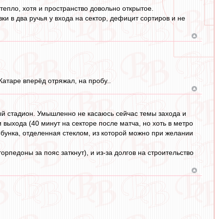
 тепло, хотя и пространство довольно открытое.
ки в два ручья у входа на сектор, дефицит сортиров и не
Катаре вперёд отряжал, на пробу..
ный стадион. Умышленно не касаюсь сейчас темы захода и
выхода (40 минут на секторе после матча, но хоть в метро
ибунка, отделенная стеклом, из которой можно при желании
орпедоны за пояс заткнут), и из-за долгов на строительство