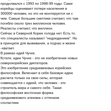
продолжался с 1993 по 1998-99 годы. Сами
корейцы оценивают потери населения в
300000 человек, но это не монтируется ни с
чем. Самые большие скептики считают, что там
погибло около трех миллионов человек.
Реалисты считают, что миллион.
Сейчас в Северной Корее голода нет. Есть то,
что специалисты называют "недоеданием". Но
в принципе для выживания, а подчас и жизни
-хватает.
В рамках идей Чучхе.
Кстати, идеи Чучхе - это не изобретение новых
северокорейских диктаторов.
Это изобретение средневековых корейских
философов. Включает в себя базовую идею
расчета только на свои силы, которая
совмещается с идеей, что человек - это
строитель мира и самого себя. Такая
философская восточная форма
средневекового атеизма с оттенком
схоластики.