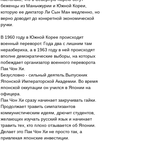
беженцы из Маньчжурии и Южной Кореи,
которую ее диктатор Ли Сын Ман медленно, но
верно доводит до конкретной экономической
ручки.
В 1960 году в Южной Корее происходит
военный переворот. Года два с лишним там
неразбериха, а в 1963 году в ней происходят
вполне демократические выборы, на которых
побеждает организатор военного переворота
Пак Чон Хи.
Безусловно - сильный деятель.Выпускник
Японской Императорской Академии. Во время
японской оккупации он учился в Японии на
офицера.
Пак Чон Хи сразу начинает закручивать гайки.
Продолжает травить симпатизантов
коммунистическим идеям, дрючит студентов,
желающих изучать русский язык и начинает
травить тех, кто плохо отзывается об Японии.
Делает это Пак Чон Хи не просто так, а
привлекая японские инвестиции.