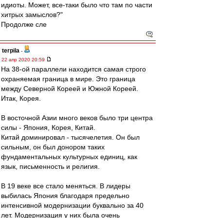
идиоты. Может, все-таки было что там по части
хитрых замыслов?"
Продолже сле
terpila
-
22 апр 2020 20:59
На 38-ой параллели находится самая строго
охраняемая граница в мире. Это граница
между Северной Кореей и Южной Кореей.
Итак, Корея.
В восточной Азии много веков было три центра
силы - Япония, Корея, Китай.
Китай доминировал - тысячелетия. Он был
сильным, он был донором таких
фундаментальных культурных единиц, как
язык, письменность и религия.
В 19 веке все стало меняться. В лидеры
выбилась Япония благодаря предельно
интенсивной модернизации буквально за 40
лет. Модернизация у них была очень