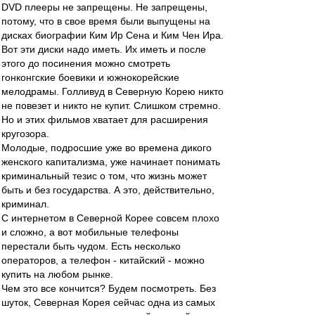
DVD плееры не запрещены. Не запрещены,
потому, что в свое время были выпущены на
дисках биографии Ким Ир Сена и Ким Чен Ира.
Вот эти диски надо иметь. Их иметь и после
этого до посинения можно смотреть
гонконгские боевики и южнокорейские
мелодрамы. Голливуд в Северную Корею никто
не повезет и никто не купит. Слишком стремно.
Но и этих фильмов хватает для расширения
кругозора.
Молодые, подросшие уже во времена дикого
женского капитализма, уже начинает понимать
криминальный тезис о том, что жизнь может
быть и без государства. А это, действительно,
криминал.
С интернетом в Северной Корее совсем плохо
и сложно, а вот мобильные телефоны
перестали быть чудом. Есть несколько
операторов, а телефон - китайский - можно
купить на любом рынке.
Чем это все кончится? Будем посмотреть. Без
шуток, Северная Корея сейчас одна из самых