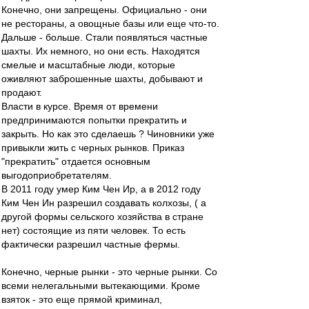
Конечно, они запрещены. Официально - они
не рестораны, а овощные базы или еще что-то.
Дальше - больше. Стали появляться частные
шахты. Их немного, но они есть. Находятся
смелые и масштабные люди, которые
оживляют заброшенные шахты, добывают и
продают.
Власти в курсе. Время от времени
предпринимаются попытки прекратить и
закрыть. Но как это сделаешь ? Чиновники уже
привыкли жить с черных рынков. Приказ
"прекратить" отдается основным
выгодоприобретателям.
В 2011 году умер Ким Чен Ир, а в 2012 году
Ким Чен Ин разрешил создавать колхозы, ( а
другой формы сельского хозяйства в стране
нет) состоящие из пяти человек. То есть
фактически разрешил частные фермы.
Конечно, черные рынки - это черные рынки. Со
всеми нелегальными вытекающими. Кроме
взяток - это еще прямой криминал,