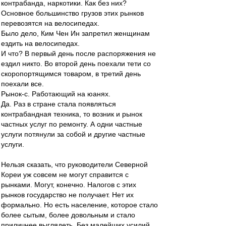
контрабанда, наркотики. Как без них?
Основное большинство грузов этих рынков
перевозятся на велосипедах.
Было дело, Ким Чен Ин запретил женщинам
ездить на велосипедах.
И что? В первый день после распоряжения не
ездил никто. Во второй день поехали тети со
скоропортящимся товаром, в третий день
поехали все.
Рынок-с. Работающий на юанях.
Да. Раз в стране стала появляться
контрабандная техника, то возник и рынок
частных услуг по ремонту. А одни частные
услуги потянули за собой и другие частные
услуги.
Нельзя сказать, что руководители Северной
Кореи уж совсем не могут справится с
рынками. Могут, конечно. Налогов с этих
рынков государство не получает. Нет их
формально. Но есть население, которое стало
более сытым, более довольным и стало
приличнее выглядеть. Без малейших усилий