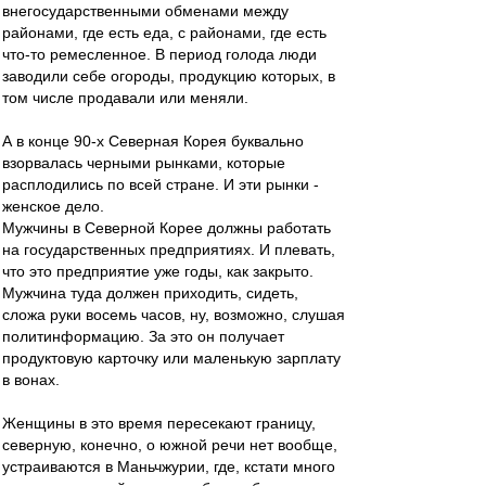
внегосударственными обменами между
районами, где есть еда, с районами, где есть
что-то ремесленное. В период голода люди
заводили себе огороды, продукцию которых, в
том числе продавали или меняли.
А в конце 90-х Северная Корея буквально
взорвалась черными рынками, которые
расплодились по всей стране. И эти рынки -
женское дело.
Мужчины в Северной Корее должны работать
на государственных предприятиях. И плевать,
что это предприятие уже годы, как закрыто.
Мужчина туда должен приходить, сидеть,
сложа руки восемь часов, ну, возможно, слушая
политинформацию. За это он получает
продуктовую карточку или маленькую зарплату
в вонах.
Женщины в это время пересекают границу,
северную, конечно, о южной речи нет вообще,
устраиваются в Маньчжурии, где, кстати много