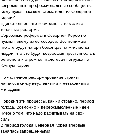
современные профессиональные сообщества.
Кому нужен, скажем, стоматолог из Северной
Кореи?
Единственное, что возможно - это мелкие,
точечные реформы.
Серьезные реформы в Северной Корее не
нужны никому из ее соседей. Все понимают,
что это будут лагеря беженцев на миллионы
людей, что это будет возросшая преступность в
регионе и и огромная налоговая нагрузка на
Южную Корею.
Но частичное реформирование страны
началось снизу неуставными и незаконными
методами.
Породил эти процессы, как ни странно, период
голода. Возможно и переосмысленные идеи
чучхе о том, что надо расчитывать на свои
силы.
В период голода Северная Корея впервые
занялась запрещенными,