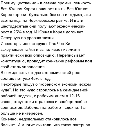
Преимущественно - в легкую промышленность.
Вся Южная Корея начинает шить. Вся Южная
Корея строчит буквально без сна и отдыха, аки
вьетнамцы на Черкизовском рынке. И в эти
шестидесятые они получают экономический
рост в 25% в год. И Южная Корея догоняет
Северную по уровню жизни.
Инвесторы инвестируют. Пак Чон Хи
закручивает гайки и выпиливает из жизни
практически всю оппозицию. Переписывает
конституцию, проводит кое-какие реформы под
свой стиль управления.
В семидесятых годах экономический рост
составляет уже 45% в год.
Некоторые пишут о "корейском экономическом
чуде". Но это чудо строилось на семидневной
рабочей недели, с рабочим днем в 12-16
часов, отсутствии страховок и вообще любых
соцпакетов. Заболел на работе - сдохни. Ты
больше не интересен.
Конечно, недовольных становилось все
больше. И многие считали, что такая лагерная