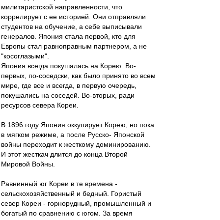
милитаристской направленности, что
коррелирует с ее историей. Они отправляли
студентов на обучение, а себе выписывали
генералов. Япония стала первой, кто для
Европы стал равноправным партнером, а не
"косоглазыми".
Япония всегда покушалась на Корею. Во-
первых, по-соседски, как было принято во всем
мире, где все и всегда, в первую очередь,
покушались на соседей. Во-вторых, ради
ресурсов севера Кореи.
В 1896 году Япония оккупирует Корею, но пока
в мягком режиме, а после Русско- Японской
войны переходит к жесткому доминированию.
И этот жесткач длится до конца Второй
Мировой Войны.
Равнинный юг Кореи в те времена -
сельскохозяйственный и бедный. Гористый
север Кореи - горнорудный, промышленный и
богатый по сравнению с югом. За время