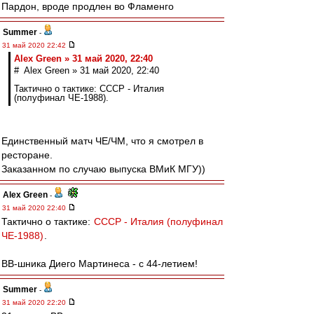
Пардон, вроде продлен во Фламенго
Summer
-
31 май 2020 22:42
Alex Green » 31 май 2020, 22:40
# Alex Green » 31 май 2020, 22:40
Тактично о тактике: СССР - Италия
(полуфинал ЧЕ-1988).
Единственный матч ЧЕ/ЧМ, что я смотрел в
ресторане.
Заказанном по случаю выпуска ВМиК МГУ))
Alex Green
-
31 май 2020 22:40
Тактично о тактике:
СССР - Италия (полуфинал
ЧЕ-1988)
.
ВВ-шника Диего Мартинеса - с 44-летием!
Summer
-
31 май 2020 22:20