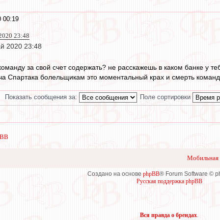
 00:19
2020 23:48
й 2020 23:48
команду за свой счет содержать? не расскажешь в каком банке у те
ча Спартака болельщикам это моментальный крах и смерть коман
Показать сообщения за:
Поле сортировки
 ВВ
Мобильная 
Создано на основе
phpBB
® Forum Software © 
Русская поддержка phpBB
Вся правда о брендах
.