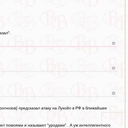
азал".
прогнозов) предсказал атаку на Лукойл в РФ в ближайшее
ют помоями и называют "уродами".. А уж интеллигентного