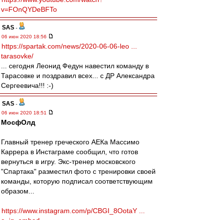
v=FOnQYDeBFTo
SAS
-
06 июн 2020 18:56
https://spartak.com/news/2020-06-06-leo ...
tarasovke/
... сегодня Леонид Федун навестил команду в
Тарасовке и поздравил всех... с ДР Александра
Сергеевича!!! :-)
SAS
-
06 июн 2020 18:51
МосфОлд
Главный тренер греческого АЕКа Массимо
Каррера в Инстаграме сообщил, что готов
вернуться в игру. Экс-тренер московского
"Спартака" разместил фото с тренировки своей
команды, которую подписал соответствующим
образом...
https://www.instagram.com/p/CBGI_8OotaY ...