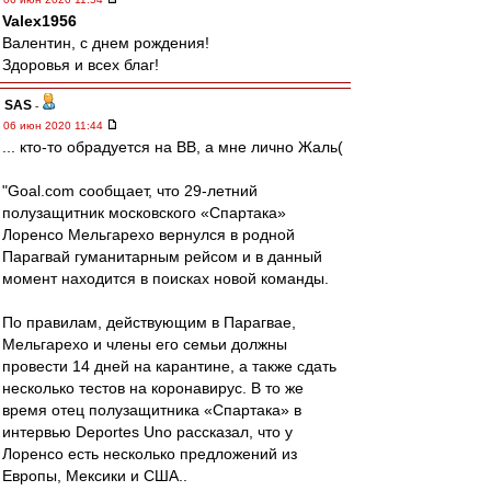
Valex1956
Валентин, с днем рождения!
Здоровья и всех благ!
SAS
-
06 июн 2020 11:44
... кто-то обрадуется на ВВ, а мне лично Жаль(
"Goal.com сообщает, что 29-летний
полузащитник московского «Спартака»
Лоренсо Мельгарехо вернулся в родной
Парагвай гуманитарным рейсом и в данный
момент находится в поисках новой команды.
По правилам, действующим в Парагвае,
Мельгарехо и члены его семьи должны
провести 14 дней на карантине, а также сдать
несколько тестов на коронавирус. В то же
время отец полузащитника «Спартака» в
интервью Deportes Uno рассказал, что у
Лоренсо есть несколько предложений из
Европы, Мексики и США..