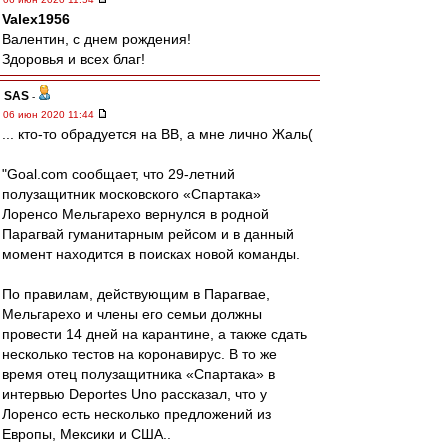
Valex1956
Валентин, с днем рождения!
Здоровья и всех благ!
SAS
-
06 июн 2020 11:44
... кто-то обрадуется на ВВ, а мне лично Жаль(
"Goal.com сообщает, что 29-летний
полузащитник московского «Спартака»
Лоренсо Мельгарехо вернулся в родной
Парагвай гуманитарным рейсом и в данный
момент находится в поисках новой команды.
По правилам, действующим в Парагвае,
Мельгарехо и члены его семьи должны
провести 14 дней на карантине, а также сдать
несколько тестов на коронавирус. В то же
время отец полузащитника «Спартака» в
интервью Deportes Uno рассказал, что у
Лоренсо есть несколько предложений из
Европы, Мексики и США..