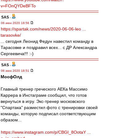
v=FOnQYDeBFTo
SAS
-
06 июн 2020 18:56
https://spartak.com/news/2020-06-06-leo ...
tarasovke/
... сегодня Леонид Федун навестил команду в
Тарасовке и поздравил всех... с ДР Александра
Сергеевича!!! :-)
SAS
-
06 июн 2020 18:51
МосфОлд
Главный тренер греческого АЕКа Массимо
Каррера в Инстаграме сообщил, что готов
вернуться в игру. Экс-тренер московского
"Спартака" разместил фото с тренировки своей
команды, которую подписал соответствующим
образом...
https://www.instagram.com/p/CBGI_8OotaY ...