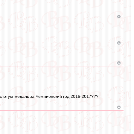
 золотую медаль за Чемпионский год 2016-2017???