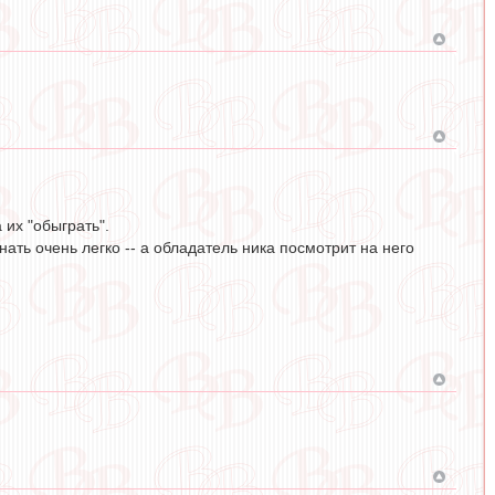
 их "обыграть".
ать очень легко -- а обладатель ника посмотрит на него