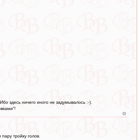
Ибо здесь ничего иного не задумывалось :-).
овками"!
 пару тройку голов.