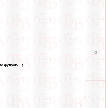
го футбола...")