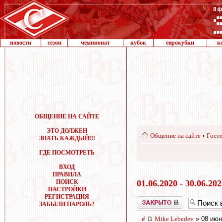
новости
сезон
чемпионат
кубок
еврокубки
к
ОБЩЕНИЕ НА САЙТЕ
ЭТО ДОЛЖЕН
Общение на сайте
‹
Госте
ЗНАТЬ КАЖДЫЙ!!!
ГДЕ ПОСМОТРЕТЬ
ВХОД
ПРАВИЛА
ПОИСК
01.06.2020 - 30.06.20
НАСТРОЙКИ
РЕГИСТРАЦИЯ
Закрыто
ЗАБЫЛИ ПАРОЛЬ?
#
Mike Lebedev
» 08 июн