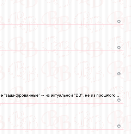
е "зашифрованные" -- из актуальной "ВВ", не из прошлого...