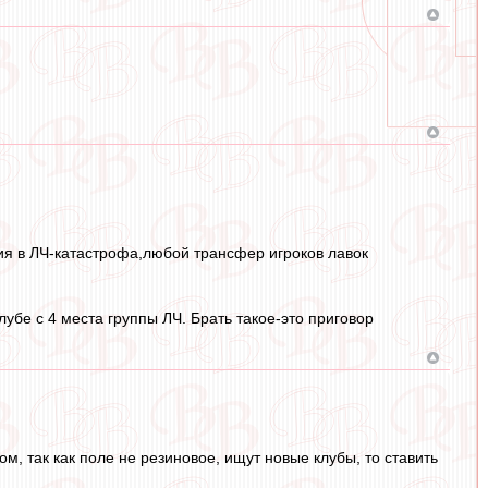
ния в ЛЧ-катастрофа,любой трансфер игроков лавок
клубе с 4 места группы ЛЧ. Брать такое-это приговор
м, так как поле не резиновое, ищут новые клубы, то ставить