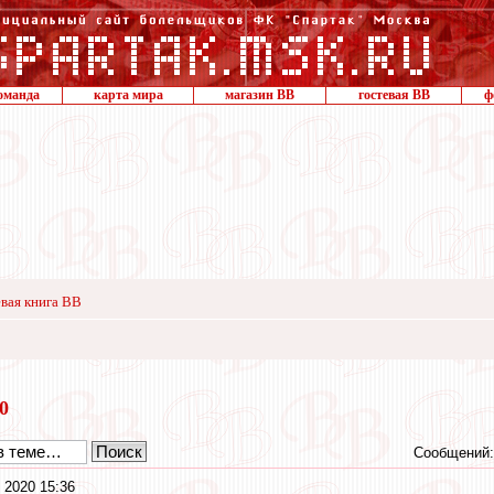
оманда
карта мира
магазин ВВ
гостевая ВВ
ф
вая книга ВВ
20
Сообщений:
 2020 15:36