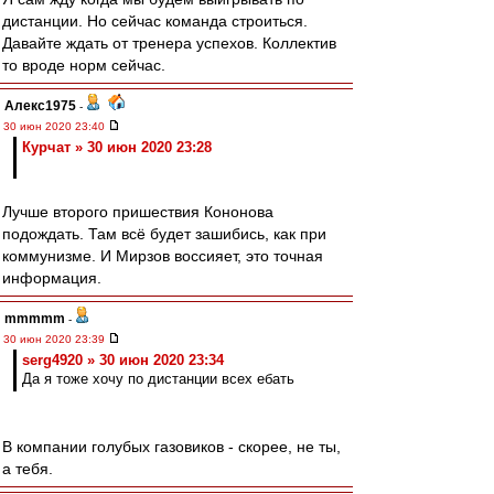
дистанции. Но сейчас команда строиться.
Давайте ждать от тренера успехов. Коллектив
то вроде норм сейчас.
Алекс1975
-
30 июн 2020 23:40
Курчат » 30 июн 2020 23:28
Лучше второго пришествия Кононова
подождать. Там всё будет зашибись, как при
коммунизме. И Мирзов воссияет, это точная
информация.
mmmmm
-
30 июн 2020 23:39
serg4920 » 30 июн 2020 23:34
Да я тоже хочу по дистанции всех ебать
В компании голубых газовиков - скорее, не ты,
а тебя.