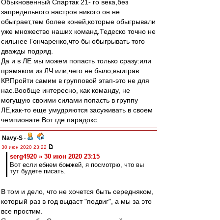
Обыкновенный Спартак 21- го века,без
запредельного настроя никого он не
обыграет,тем более коней,которые обыгрывали
уже множество наших команд.Тедеско точно не
сильнее Гончаренко,что бы обыгрывать того
дважды подряд.
Да и в ЛЕ мы можем попасть только сразу:или
прямяком из ЛЧ или,чего не было,выиграв
КР.Пройти самим в групповой этап-это не для
нас.Вообще интересно, как команду, не
могущую своими силами попасть в группу
ЛЕ,как-то еще умудряются засуживать в своем
чемпионате.Вот где парадокс.
Navy-S
-
30 июн 2020 23:22
serg4920 » 30 июн 2020 23:15
Вот если ебнем бомжей, я посмотрю, что вы
тут будете писать.
В том и дело, что не хочется быть середняком,
который раз в год выдаст "подвиг", а мы за это
все простим.