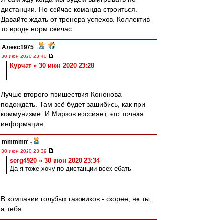
дистанции. Но сейчас команда строиться.
Давайте ждать от тренера успехов. Коллектив
то вроде норм сейчас.
Алекс1975
-
30 июн 2020 23:40
Курчат » 30 июн 2020 23:28
Лучше второго пришествия Кононова
подождать. Там всё будет зашибись, как при
коммунизме. И Мирзов воссияет, это точная
информация.
mmmmm
-
30 июн 2020 23:39
serg4920 » 30 июн 2020 23:34
Да я тоже хочу по дистанции всех ебать
В компании голубых газовиков - скорее, не ты,
а тебя.