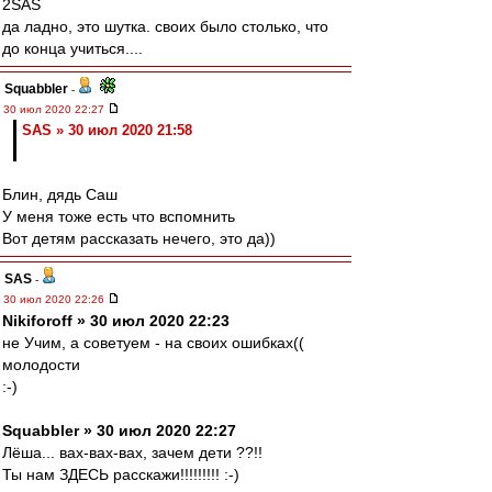
2SAS
да ладно, это шутка. своих было столько, что
до конца учиться....
Squabbler
-
30 июл 2020 22:27
SAS » 30 июл 2020 21:58
Блин, дядь Саш
У меня тоже есть что вспомнить
Вот детям рассказать нечего, это да))
SAS
-
30 июл 2020 22:26
Nikiforoff » 30 июл 2020 22:23
не Учим, а советуем - на своих ошибках((
молодости
:-)
Squabbler » 30 июл 2020 22:27
Лёша... вах-вах-вах, зачем дети ??!!
Ты нам ЗДЕСЬ расскажи!!!!!!!!! :-)