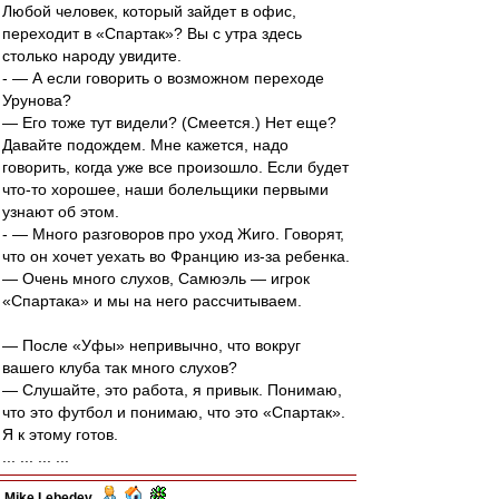
Любой человек, который зайдет в офис,
переходит в «Спартак»? Вы с утра здесь
столько народу увидите.
- — А если говорить о возможном переходе
Урунова?
— Его тоже тут видели? (Смеется.) Нет еще?
Давайте подождем. Мне кажется, надо
говорить, когда уже все произошло. Если будет
что-то хорошее, наши болельщики первыми
узнают об этом.
- — Много разговоров про уход Жиго. Говорят,
что он хочет уехать во Францию из-за ребенка.
— Очень много слухов, Самюэль — игрок
«Спартака» и мы на него рассчитываем.
— После «Уфы» непривычно, что вокруг
вашего клуба так много слухов?
— Слушайте, это работа, я привык. Понимаю,
что это футбол и понимаю, что это «Спартак».
Я к этому готов.
... ... ... ...
Mike Lebedev
-