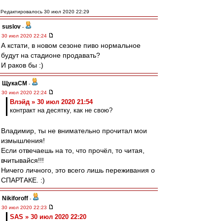
Редактировалось 30 июл 2020 22:29
suslov
-
30 июл 2020 22:24
А кстати, в новом сезоне пиво нормальное
будут на стадионе продавать?
И раков бы :)
ЩукаСМ
-
30 июл 2020 22:24
Влэйд » 30 июл 2020 21:54
контракт на десятку, как не свою?
Владимир, ты не внимательно прочитал мои
измышления!
Если отвечаешь на то, что прочёл, то читая,
вчитывайся!!!
Ничего личного, это всего лишь переживания о
СПАРТАКЕ. :)
Nikiforoff
-
30 июл 2020 22:23
SAS » 30 июл 2020 22:20