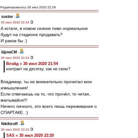
Редактировалось 30 июл 2020 22:29
suslov
-
30 июл 2020 22:24
А кстати, в новом сезоне пиво нормальное
будут на стадионе продавать?
И раков бы :)
ЩукаСМ
-
30 июл 2020 22:24
Влэйд » 30 июл 2020 21:54
контракт на десятку, как не свою?
Владимир, ты не внимательно прочитал мои
измышления!
Если отвечаешь на то, что прочёл, то читая,
вчитывайся!!!
Ничего личного, это всего лишь переживания о
СПАРТАКЕ. :)
Nikiforoff
-
30 июл 2020 22:23
SAS » 30 июл 2020 22:20