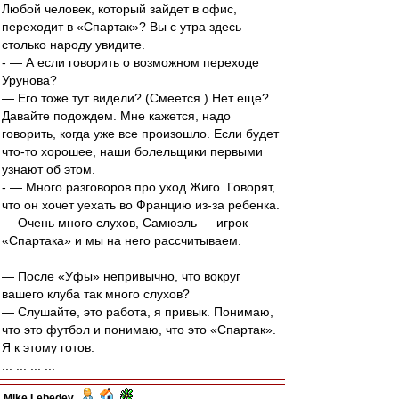
Любой человек, который зайдет в офис,
переходит в «Спартак»? Вы с утра здесь
столько народу увидите.
- — А если говорить о возможном переходе
Урунова?
— Его тоже тут видели? (Смеется.) Нет еще?
Давайте подождем. Мне кажется, надо
говорить, когда уже все произошло. Если будет
что-то хорошее, наши болельщики первыми
узнают об этом.
- — Много разговоров про уход Жиго. Говорят,
что он хочет уехать во Францию из-за ребенка.
— Очень много слухов, Самюэль — игрок
«Спартака» и мы на него рассчитываем.
— После «Уфы» непривычно, что вокруг
вашего клуба так много слухов?
— Слушайте, это работа, я привык. Понимаю,
что это футбол и понимаю, что это «Спартак».
Я к этому готов.
... ... ... ...
Mike Lebedev
-