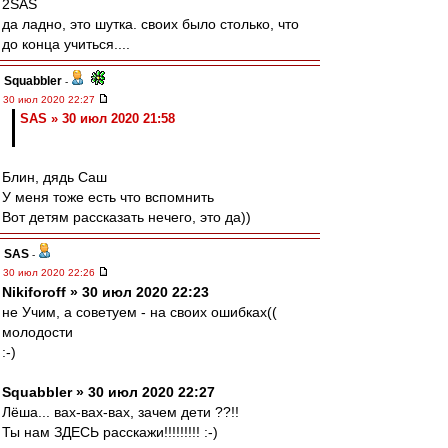
2SAS
да ладно, это шутка. своих было столько, что
до конца учиться....
Squabbler
-
30 июл 2020 22:27
SAS » 30 июл 2020 21:58
Блин, дядь Саш
У меня тоже есть что вспомнить
Вот детям рассказать нечего, это да))
SAS
-
30 июл 2020 22:26
Nikiforoff » 30 июл 2020 22:23
не Учим, а советуем - на своих ошибках((
молодости
:-)
Squabbler » 30 июл 2020 22:27
Лёша... вах-вах-вах, зачем дети ??!!
Ты нам ЗДЕСЬ расскажи!!!!!!!!! :-)