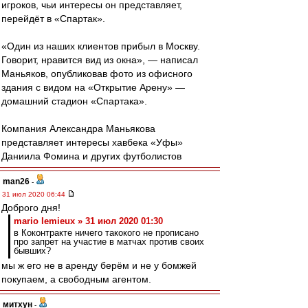
игроков, чьи интересы он представляет,
перейдёт в «Спартак».
«Один из наших клиентов прибыл в Москву.
Говорит, нравится вид из окна», — написал
Маньяков, опубликовав фото из офисного
здания с видом на «Открытие Арену» —
домашний стадион «Спартака».
Компания Александра Маньякова
представляет интересы хавбека «Уфы»
Даниила Фомина и других футболистов
man26
-
31 июл 2020 06:44
Доброго дня!
mario lemieux » 31 июл 2020 01:30
в Коконтракте ничего такокого не прописано
про запрет на участие в матчах против своих
бывших?
мы ж его не в аренду берём и не у бомжей
покупаем, а свободным агентом.
митхун
-