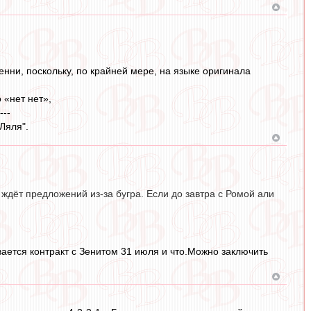
енни, поскольку, по крайней мере, на языке оригинала
о «нет нет»,
---
"Ляля".
 ждёт предложений из-за бугра. Если до завтра с Ромой али
вается контракт с Зенитом 31 июля и что.Можно заключить