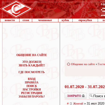
новости
сезон
чемпионат
кубок
еврокубки
к
ОБЩЕНИЕ НА САЙТЕ
ЭТО ДОЛЖЕН
Общение на сайте
‹
Госте
ЗНАТЬ КАЖДЫЙ!!!
ГДЕ ПОСМОТРЕТЬ
ВХОД
ПРАВИЛА
ПОИСК
01.07.2020 - 31.07.20
НАСТРОЙКИ
РЕГИСТРАЦИЯ
Закрыто
ЗАБЫЛИ ПАРОЛЬ?
#
Жентяй
» 31 июл 2020 