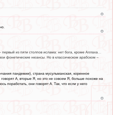
но.
а - первый из пяти столпов ислама: нет бога, кроме Аллаха…
свои фонетические нюансы. Но в классическом арабском –
кончания пандемии), страна мусульманская, коренное
 говорят А, вторые Я, но это не совсем Я, больше похоже на
ось поработать, они говорят А. Так, что если у него