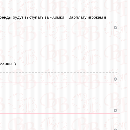
енды будут выступать за «Химки». Зарплату игрокам в
ленны. )