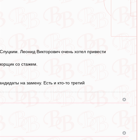
 Слуцким. Леонид Викторович очень хотел привести
ворщик со стажем.
дидаты на замену. Есть и кто-то третий