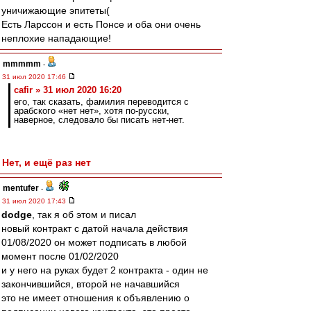
уничижающие эпитеты(
Есть Ларссон и есть Понсе и оба они очень
неплохие нападающие!
mmmmm
-
31 июл 2020 17:46
cafir » 31 июл 2020 16:20
его, так сказать, фамилия переводится с
арабского «нет нет», хотя по-русски,
наверное, следовало бы писать нет-нет.
Нет, и ещё раз нет
mentufer
-
31 июл 2020 17:43
dodge
, так я об этом и писал
новый контракт с датой начала действия
01/08/2020 он может подписать в любой
момент после 01/02/2020
и у него на руках будет 2 контракта - один не
закончившийся, второй не начавшийся
это не имеет отношения к объявлению о