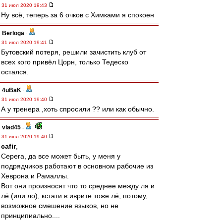
31 июл 2020 19:43
Ну всё, теперь за 6 очков с Химками я спокоен
Berloga
-
31 июл 2020 19:41
Бутовский потеря, решили зачистить клуб от
всех кого привёл Цорн, только Тедеско
остался.
4uBaK
-
31 июл 2020 19:40
А у тренера ,хоть спросили ?? или как обычно.
vlad45
-
31 июл 2020 19:40
cafir
,
Серега, да все может быть, у меня у
подрядчиков работают в основном рабочие из
Хеврона и Рамаллы.
Вот они произносят что то среднее между ля и
лё (или ло), кстати в иврите тоже лё, потому,
возможное смешение языков, но не
принципиально....