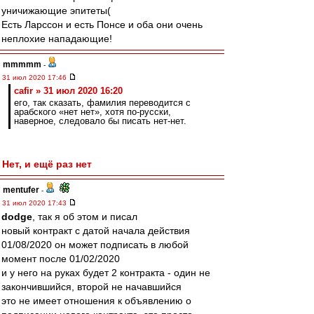
уничижающие эпитеты(
Есть Ларссон и есть Понсе и оба они очень
неплохие нападающие!
mmmmm
-
31 июл 2020 17:46
cafir » 31 июл 2020 16:20
его, так сказать, фамилия переводится с
арабского «нет нет», хотя по-русски,
наверное, следовало бы писать нет-нет.
Нет, и ещё раз нет
mentufer
-
31 июл 2020 17:43
dodge
, так я об этом и писал
новый контракт с датой начала действия
01/08/2020 он может подписать в любой
момент после 01/02/2020
и у него на руках будет 2 контракта - один не
закончившийся, второй не начавшийся
это не имеет отношения к объявлению о