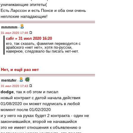
уничижающие эпитеты(
Есть Ларссон и есть Понсе и оба они очень
неплохие нападающие!
mmmmm
-
31 июл 2020 17:46
cafir » 31 июл 2020 16:20
его, так сказать, фамилия переводится с
арабского «нет нет», хотя по-русски,
наверное, следовало бы писать нет-нет.
Нет, и ещё раз нет
mentufer
-
31 июл 2020 17:43
dodge
, так я об этом и писал
новый контракт с датой начала действия
01/08/2020 он может подписать в любой
момент после 01/02/2020
и у него на руках будет 2 контракта - один не
закончившийся, второй не начавшийся
это не имеет отношения к объявлению о