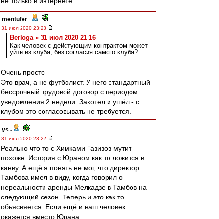
не только в интернете.
mentufer
-
31 июл 2020 23:28
Berloga » 31 июл 2020 21:16
Как человек с дейстующим контрактом может
уйти из клуба, без согласия самого клуба?
Очень просто
Это врач, а не футболист. У него стандартный
бессрочный трудовой договор с периодом
уведомления 2 недели. Захотел и ушёл - с
клубом это согласовывать не требуется.
ys
-
31 июл 2020 23:22
Реально что то с Химками Газизов мутит
похоже. История с Юраном как то ложится в
канву. А ещё я понять не мог, что директор
Тамбова имел в виду, когда говорил о
нереальности аренды Мелкадзе в Тамбов на
следующий сезон. Теперь и это как то
обьясняется. Если ещё и наш человек
окажется вместо Юрана...