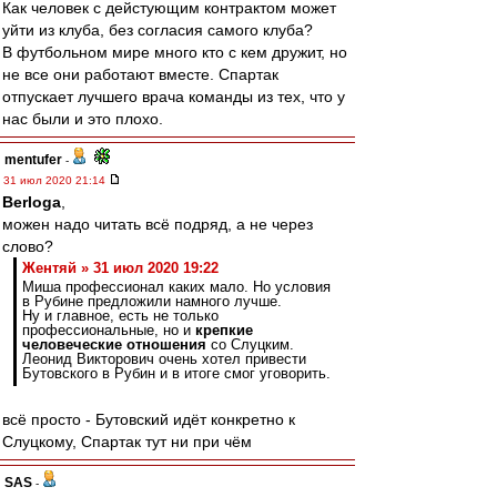
Как человек с дейстующим контрактом может
уйти из клуба, без согласия самого клуба?
В футбольном мире много кто с кем дружит, но
не все они работают вместе. Спартак
отпускает лучшего врача команды из тех, что у
нас были и это плохо.
mentufer
-
31 июл 2020 21:14
Berloga
,
можен надо читать всё подряд, а не через
слово?
Жентяй » 31 июл 2020 19:22
Миша профессионал каких мало. Но условия
в Рубине предложили намного лучше.
Ну и главное, есть не только
профессиональные, но и
крепкие
человеческие отношения
со Слуцким.
Леонид Викторович очень хотел привести
Бутовского в Рубин и в итоге смог уговорить.
всё просто - Бутовский идёт конкретно к
Слуцкому, Спартак тут ни при чём
SAS
-