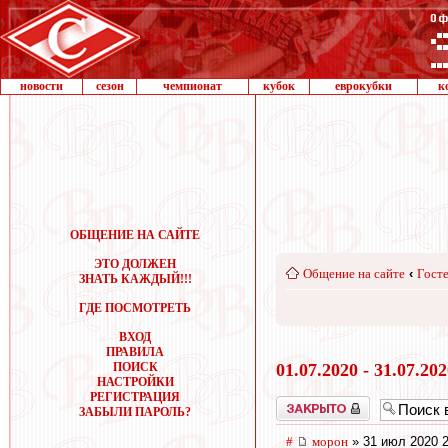
новости
сезон
чемпионат
кубок
еврокубки
к
ОБЩЕНИЕ НА САЙТЕ
ЭТО ДОЛЖЕН
Общение на сайте
‹
Госте
ЗНАТЬ КАЖДЫЙ!!!
ГДЕ ПОСМОТРЕТЬ
ВХОД
ПРАВИЛА
ПОИСК
01.07.2020 - 31.07.20
НАСТРОЙКИ
РЕГИСТРАЦИЯ
Закрыто
ЗАБЫЛИ ПАРОЛЬ?
#
морон
» 31 июл 2020 2