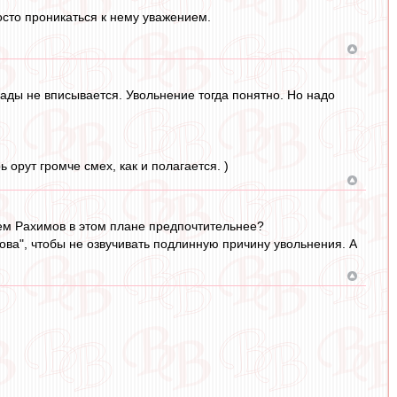
осто проникаться к нему уважением.
лады не вписывается. Увольнение тогда понятно. Но надо
 орут громче смех, как и полагается. )
Чем Рахимов в этом плане предпочтительнее?
зова", чтобы не озвучивать подлинную причину увольнения. А