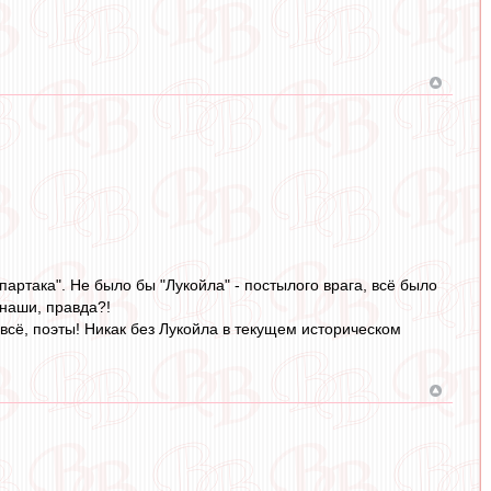
партака". Не было бы "Лукойла" - постылого врага, всё было
 наши, правда?!
 всё, поэты! Никак без Лукойла в текущем историческом