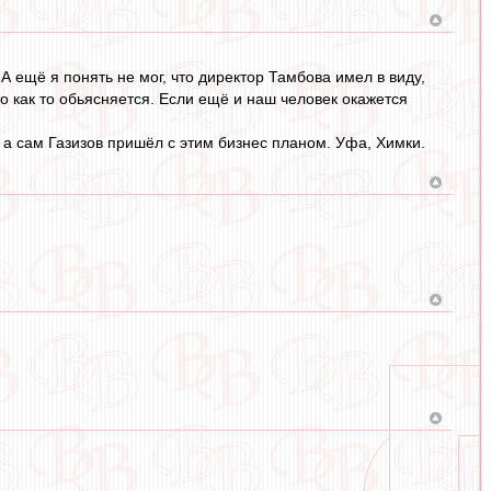
А ещё я понять не мог, что директор Тамбова имел в виду,
о как то обьясняется. Если ещё и наш человек окажется
 а сам Газизов пришёл с этим бизнес планом. Уфа, Химки.