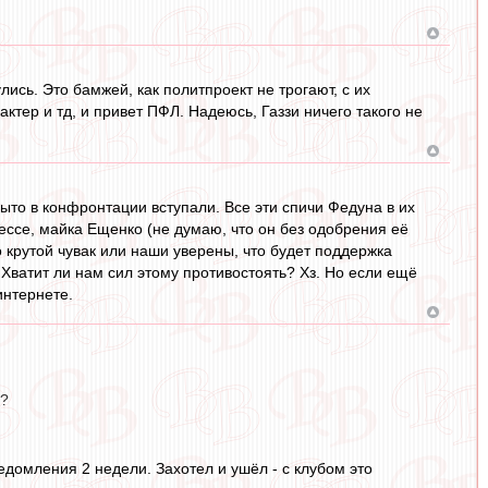
лись. Это бамжей, как политпроект не трогают, с их
тер и тд, и привет ПФЛ. Надеюсь, Газзи ничего такого не
ыто в конфронтации вступали. Все эти спичи Федуна в их
рессе, майка Ещенко (не думаю, что он без одобрения её
 крутой чувак или наши уверены, что будет поддержка
Хватит ли нам сил этому противостоять? Хз. Но если ещё
интернете.
а?
едомления 2 недели. Захотел и ушёл - с клубом это