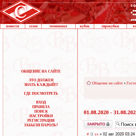
новости
сезон
чемпионат
кубок
еврокубки
к
ОБЩЕНИЕ НА САЙТЕ
ЭТО ДОЛЖЕН
Общение на сайте
‹
Госте
ЗНАТЬ КАЖДЫЙ!!!
ГДЕ ПОСМОТРЕТЬ
ВХОД
ПРАВИЛА
ПОИСК
01.08.2020 - 31.08.20
НАСТРОЙКИ
РЕГИСТРАЦИЯ
Закрыто
ЗАБЫЛИ ПАРОЛЬ?
#
ys
» 02 авг 2020 03:24