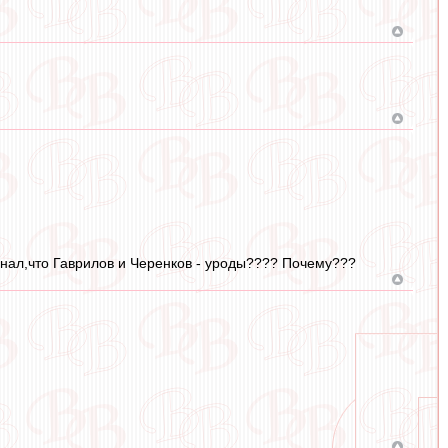
узнал,что Гаврилов и Черенков - уроды???? Почему???