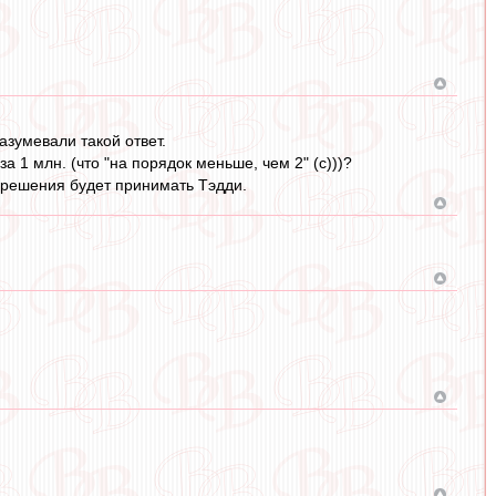
разумевали такой ответ.
а 1 млн. (что "на порядок меньше, чем 2" (с)))?
е решения будет принимать Тэдди.