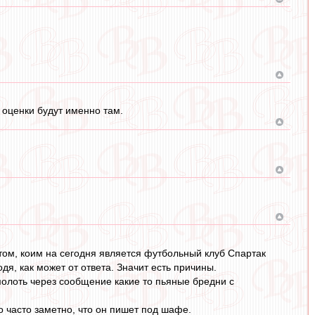
 оценки будут именно там.
том, коим на сегодня является футбольный клуб Спартак
дя, как может от ответа. Значит есть причины.
 молоть через сообщение какие то пьяные бредни с
о часто заметно, что он пишет под шафе.