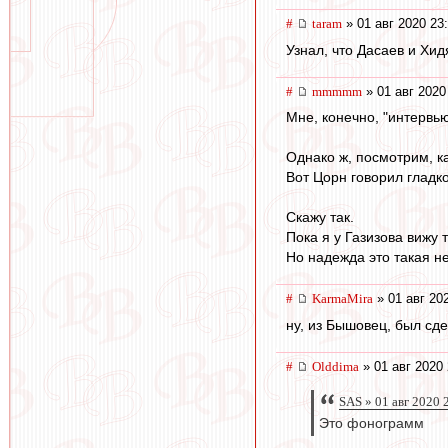
#
taram
» 01 авг 2020 23
Узнал, что Дасаев и Хид
#
mmmmm
» 01 авг 2020
Мне, конечно, "интервью
Однако ж, посмотрим, ка
Вот Цорн говорил гладко
Скажу так.
Пока я у Газизова вижу 
Но надежда это такая н
#
KarmaMira
» 01 авг 20
ну, из Бышовец, был сде
#
Olddima
» 01 авг 2020 
SAS » 01 авг 2020 
Это фонограмм