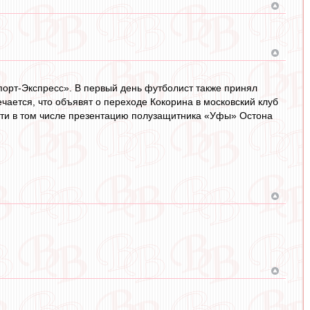
порт-Экспресс». В первый день футболист также принял
чается, что объявят о переходе Кокорина в московский клуб
сти в том числе презентацию полузащитника «Уфы» Остона