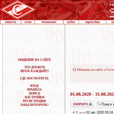
новости
сезон
чемпионат
кубок
еврокубки
к
ОБЩЕНИЕ НА САЙТЕ
ЭТО ДОЛЖЕН
Общение на сайте
‹
Госте
ЗНАТЬ КАЖДЫЙ!!!
ГДЕ ПОСМОТРЕТЬ
ВХОД
ПРАВИЛА
ПОИСК
01.08.2020 - 31.08.20
НАСТРОЙКИ
РЕГИСТРАЦИЯ
Закрыто
ЗАБЫЛИ ПАРОЛЬ?
#
ys
» 02 авг 2020 03:24