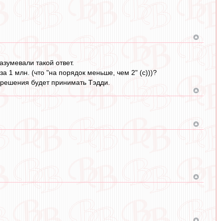
разумевали такой ответ.
а 1 млн. (что "на порядок меньше, чем 2" (с)))?
е решения будет принимать Тэдди.