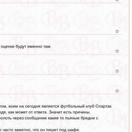
 оценки будут именно там.
том, коим на сегодня является футбольный клуб Спартак
дя, как может от ответа. Значит есть причины.
 молоть через сообщение какие то пьяные бредни с
о часто заметно, что он пишет под шафе.