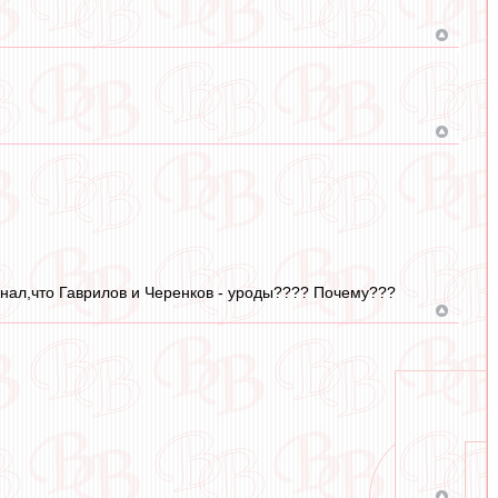
узнал,что Гаврилов и Черенков - уроды???? Почему???