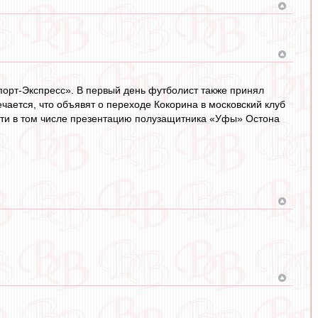
порт-Экспресс». В первый день футболист также принял
чается, что объявят о переходе Кокорина в московский клуб
сти в том числе презентацию полузащитника «Уфы» Остона